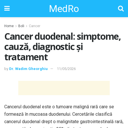
MedRo
Home
Boli
Cancer
Cancer duodenal: simptome,
cauză, diagnostic și
tratament
by
Dr. Wadim Gheorghiu
11/05/2026
Cancerul duodenal este o tumoare malignă rară care se
formează în mucoasa duodenului. Cercetările clasifică
cancerul duodenal drept o malignitate gastrointestinală rară,