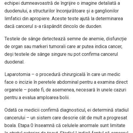
echipei dumneavoastră de îngrijire o imagine detaliată a
duodenului, a structurilor înconjurătoare și a ganglionilor
limfatici din apropiere. Aceste teste ajută la determinarea
dacă cancerul s-a răspândit dincolo de duoden.
Testele de sânge detectează semne de anemie, disfuncție
de organ sau markeri tumorali care ar putea indica cancer,
deși testele de sânge singure nu pot confirma cancerul
duodenal.
Laparotomia – o procedură chirurgicală în care un medic
face o incizie în peretele abdominal pentru a examina direct
organele – poate fi, de asemenea, necesară în unele cazuri
pentru a evalua amploarea bolii.
Odată ce medicii confirmă diagnosticul, ei determină stadiul
cancerului – un sistem care descrie cât de mult a progresat
boala. Etapa 0 înseamnă că celulele anormale sunt limitate