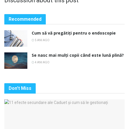
Discussion about this post
Recommended
Cum să vă pregătiți pentru o endoscopie
5 ANI AGO
Se nasc mai mulți copii când este lună plină?
4 ANI AGO
Don't Miss