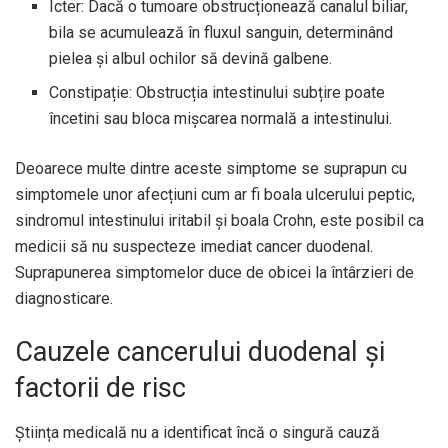
Icter: Dacă o tumoare obstrucționează canalul biliar,
bila se acumulează în fluxul sanguin, determinând
pielea și albul ochilor să devină galbene.
Constipație: Obstrucția intestinului subțire poate
încetini sau bloca mișcarea normală a intestinului.
Deoarece multe dintre aceste simptome se suprapun cu
simptomele unor afecțiuni cum ar fi boala ulcerului peptic,
sindromul intestinului iritabil și boala Crohn, este posibil ca
medicii să nu suspecteze imediat cancer duodenal.
Suprapunerea simptomelor duce de obicei la întârzieri de
diagnosticare.
Cauzele cancerului duodenal și
factorii de risc
Știința medicală nu a identificat încă o singură cauză