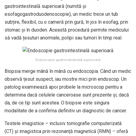
gastrointestinală superioară (numită și
esofagogastroduodenoscopie), un medic trece un tub
subțire, flexibil, cu o cameră prin gură, în jos în esofag, prin
stomac și în duoden. Această procedură permite medicului
să vadă țesuturi anormale, polipi sau tumori în timp real.
Endoscopie gastrointestinală superioară
Biopsia merge mână în mână cu endoscopia. Când un medic
observă țesut suspect, iau mostre mici prin endoscop. Un
patolog examinează apoi probele la microscop pentru a
determina dacă celulele canceroase sunt prezente și, dacă
da, de ce tip sunt acestea. O biopsie este singura
modalitate de a confirma definitiv un diagnostic de cancer.
Testele imagistice – inclusiv tomografie computerizată
(CT) și imagistica prin rezonanță magnetică (RMN) – oferă