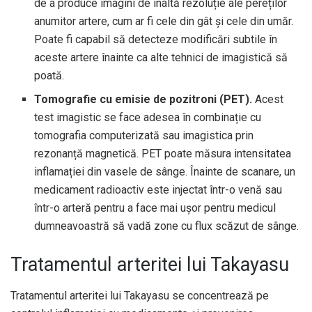
de a produce imagini de înaltă rezoluție ale pereților
anumitor artere, cum ar fi cele din gât și cele din umăr.
Poate fi capabil să detecteze modificări subtile în
aceste artere înainte ca alte tehnici de imagistică să
poată.
Tomografie cu emisie de pozitroni (PET).
Acest
test imagistic se face adesea în combinație cu
tomografia computerizată sau imagistica prin
rezonanță magnetică. PET poate măsura intensitatea
inflamației din vasele de sânge. Înainte de scanare, un
medicament radioactiv este injectat într-o venă sau
într-o arteră pentru a face mai ușor pentru medicul
dumneavoastră să vadă zone cu flux scăzut de sânge.
Tratamentul arteritei lui Takayasu
Tratamentul arteritei lui Takayasu se concentrează pe