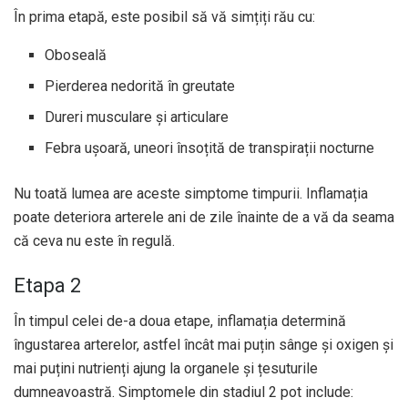
În prima etapă, este posibil să vă simțiți rău cu:
Oboseală
Pierderea nedorită în greutate
Dureri musculare și articulare
Febra ușoară, uneori însoțită de transpirații nocturne
Nu toată lumea are aceste simptome timpurii. Inflamația
poate deteriora arterele ani de zile înainte de a vă da seama
că ceva nu este în regulă.
Etapa 2
În timpul celei de-a doua etape, inflamația determină
îngustarea arterelor, astfel încât mai puțin sânge și oxigen și
mai puțini nutrienți ajung la organele și țesuturile
dumneavoastră. Simptomele din stadiul 2 pot include: