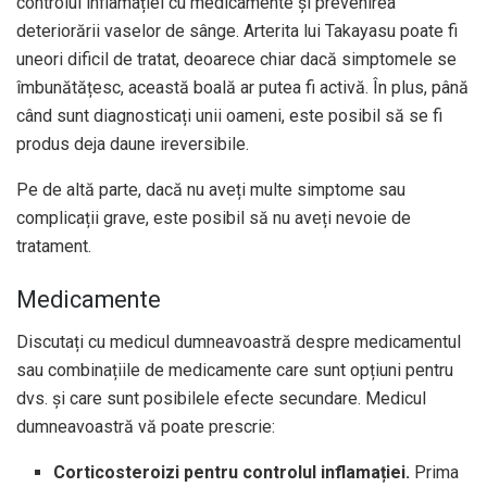
controlul inflamației cu medicamente și prevenirea
deteriorării vaselor de sânge. Arterita lui Takayasu poate fi
uneori dificil de tratat, deoarece chiar dacă simptomele se
îmbunătățesc, această boală ar putea fi activă. În plus, până
când sunt diagnosticați unii oameni, este posibil să se fi
produs deja daune ireversibile.
Pe de altă parte, dacă nu aveți multe simptome sau
complicații grave, este posibil să nu aveți nevoie de
tratament.
Medicamente
Discutați cu medicul dumneavoastră despre medicamentul
sau combinațiile de medicamente care sunt opțiuni pentru
dvs. și care sunt posibilele efecte secundare. Medicul
dumneavoastră vă poate prescrie:
Corticosteroizi pentru controlul inflamației.
Prima