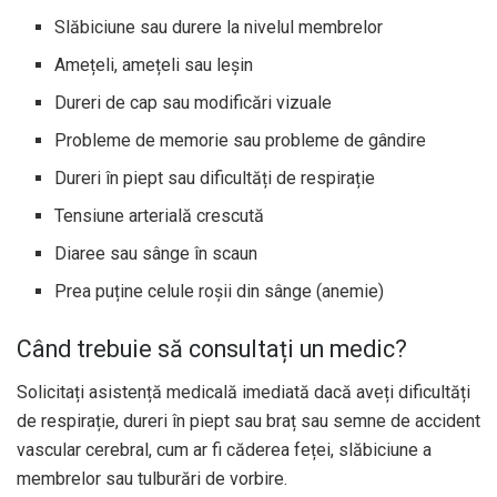
Slăbiciune sau durere la nivelul membrelor
Amețeli, amețeli sau leșin
Dureri de cap sau modificări vizuale
Probleme de memorie sau probleme de gândire
Dureri în piept sau dificultăți de respirație
Tensiune arterială crescută
Diaree sau sânge în scaun
Prea puține celule roșii din sânge (anemie)
Când trebuie să consultați un medic?
Solicitați asistență medicală imediată dacă aveți dificultăți
de respirație, dureri în piept sau braț sau semne de accident
vascular cerebral, cum ar fi căderea feței, slăbiciune a
membrelor sau tulburări de vorbire.