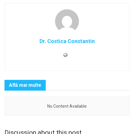
Dr. Costica Constantin
Află mai multe
No Content Available
Discussion about this post