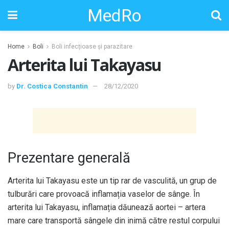
MedRo
Home
Boli
Boli infecțioase și parazitare
Arterita lui Takayasu
by
Dr. Costica Constantin
28/12/2020
Prezentare generală
Arterita lui Takayasu este un tip rar de vasculită, un grup de
tulburări care provoacă inflamația vaselor de sânge. În
arterita lui Takayasu, inflamația dăunează aortei – artera
mare care transportă sângele din inimă către restul corpului