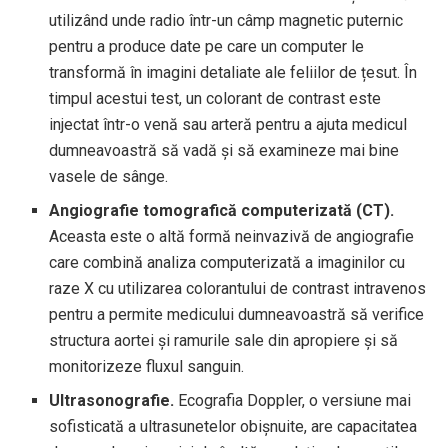
utilizând unde radio într-un câmp magnetic puternic
pentru a produce date pe care un computer le
transformă în imagini detaliate ale feliilor de țesut. În
timpul acestui test, un colorant de contrast este
injectat într-o venă sau arteră pentru a ajuta medicul
dumneavoastră să vadă și să examineze mai bine
vasele de sânge.
Angiografie tomografică computerizată (CT).
Aceasta este o altă formă neinvazivă de angiografie
care combină analiza computerizată a imaginilor cu
raze X cu utilizarea colorantului de contrast intravenos
pentru a permite medicului dumneavoastră să verifice
structura aortei și ramurile sale din apropiere și să
monitorizeze fluxul sanguin.
Ultrasonografie.
Ecografia Doppler, o versiune mai
sofisticată a ultrasunetelor obișnuite, are capacitatea