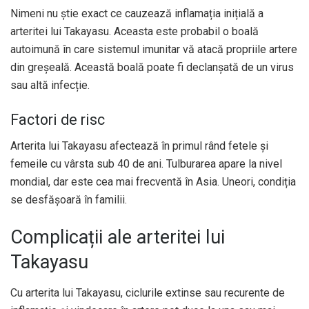
Nimeni nu știe exact ce cauzează inflamația inițială a
arteritei lui Takayasu. Aceasta este probabil o boală
autoimună în care sistemul imunitar vă atacă propriile artere
din greșeală. Această boală poate fi declanșată de un virus
sau altă infecție.
Factori de risc
Arterita lui Takayasu afectează în primul rând fetele și
femeile cu vârsta sub 40 de ani. Tulburarea apare la nivel
mondial, dar este cea mai frecventă în Asia. Uneori, condiția
se desfășoară în familii.
Complicații ale arteritei lui
Takayasu
Cu arterita lui Takayasu, ciclurile extinse sau recurente de