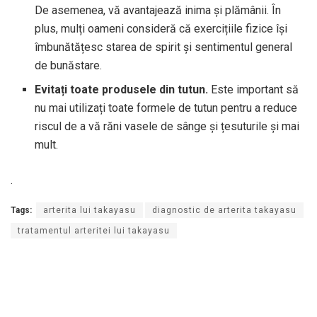
De asemenea, vă avantajează inima și plămânii. În
plus, mulți oameni consideră că exercițiile fizice își
îmbunătățesc starea de spirit și sentimentul general
de bunăstare.
Evitați toate produsele din tutun.
Este important să
nu mai utilizați toate formele de tutun pentru a reduce
riscul de a vă răni vasele de sânge și țesuturile și mai
mult.
.
Tags:
arterita lui takayasu
diagnostic de arterita takayasu
tratamentul arteritei lui takayasu