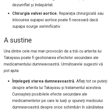
dezumflat și îndepărtat.
Chirurgia valvei aortice.
Reparația chirurgicală sau
înlocuirea supapei aortice poate fi necesară dacă
supapa scurge semnificativ.
A sustine
Una dintre cele mai mari provocări de a trăi cu arterita lui
Takayasu poate fi gestionarea efectelor secundare ale
medicamentului dumneavoastră. Următoarele sugestii vă
pot ajuta:
Înțelegeți starea dumneavoastră.
Aflați tot ce puteți
despre arterita lui Takayasu și tratamentul acesteia.
Cunoașteți posibilele efecte secundare ale
medicamentelor pe care le luați și spuneți medicului
dumneavoastră despre orice schimbări în sănătatea