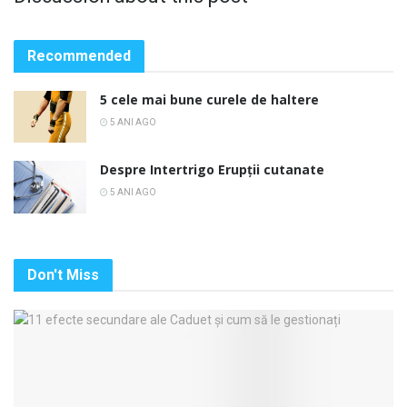
Recommended
5 cele mai bune curele de haltere
5 ANI AGO
Despre Intertrigo Erupții cutanate
5 ANI AGO
Don't Miss