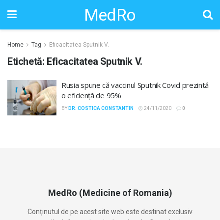
MedRo
Home
Tag
Eficacitatea Sputnik V.
Etichetă:
Eficacitatea Sputnik V.
Rusia spune că vaccinul Sputnik Covid prezintă
o eficiență de 95%
BY
DR. COSTICA CONSTANTIN
24/11/2020
0
MedRo (Medicine of Romania)
Conținutul de pe acest site web este destinat exclusiv