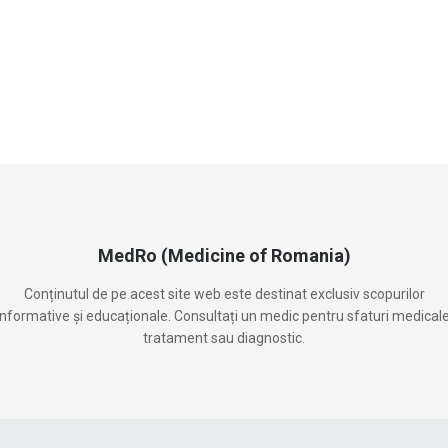
MedRo (Medicine of Romania)
Conținutul de pe acest site web este destinat exclusiv scopurilor
informative și educaționale. Consultați un medic pentru sfaturi medicale
tratament sau diagnostic.