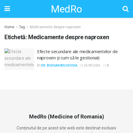
MedRo
Home
Tag
Medicamente despre naproxen
Etichetă:
Medicamente despre naproxen
Efecte secundare ale medicamentelor de
naproxen și cum să le gestionați
BY
DR. BODGAN BELODODIA
24/09/2025
0
MedRo (Medicine of Romania)
Conținutul de pe acest site web este destinat exclusiv