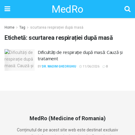
MedRo
Home
Tag
scurtarea respirației după masă
Etichetă:
scurtarea respirației după masă
Dificultăți de respirație după masă: Cauză și
tratament
BY
DR. WADIM GHEORGHIU
11/06/2026
0
MedRo (Medicine of Romania)
Conținutul de pe acest site web este destinat exclusiv