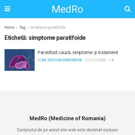
MedRo
Home
Tag
simptome paratifoide
Etichetă:
simptome paratifoide
Paratifoid: cauză, simptome și tratament
BY
DR. COSTICA CONSTANTIN
21/11/2020
0
MedRo (Medicine of Romania)
Conținutul de pe acest site web este destinat exclusiv