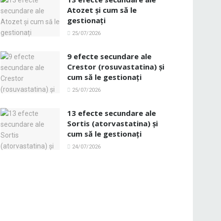
Atozet și cum să le
gestionați
25/07/2026
9 efecte secundare ale
Crestor (rosuvastatina) și
cum să le gestionați
25/07/2026
13 efecte secundare ale
Sortis (atorvastatina) și
cum să le gestionați
24/07/2026