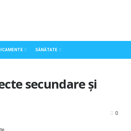
DICAMENTE
SĂNĂTATE
fecte secundare și
0