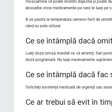
Hiosciamina vă poate încetini digestia și poate 
absoarbe orice medicamente pe care le luați pe ca
A se pastra la temperatura camerei ferit de umidita
când nu este utilizat.
Ce se întâmplă dacă omi
Luați doza omisă imediat ce vă amintiți. Sari pes
doză programată. Nu luați medicamente suplimen
Ce se întâmplă dacă fac 
Solicitați asistență medicală de urgență sau suna
Ce ar trebui să evit în t