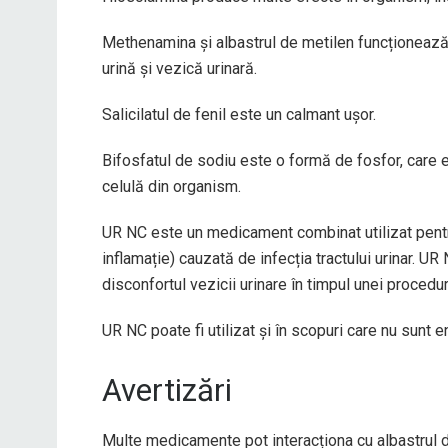
Methenamina și albastrul de metilen funcționează 
urină și vezică urinară.
Salicilatul de fenil este un calmant ușor.
Bifosfatul de sodiu este o formă de fosfor, care 
celulă din organism.
UR NC este un medicament combinat utilizat pentru 
inflamație) cauzată de infecția tractului urinar. U
disconfortul vezicii urinare în timpul unei procedu
UR NC poate fi utilizat și în scopuri care nu sun
Avertizări
Multe medicamente pot interacționa cu albastrul d