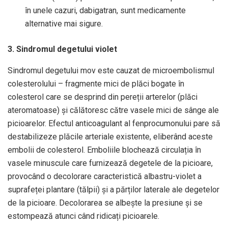
în unele cazuri, dabigatran, sunt medicamente
alternative mai sigure.
3. Sindromul degetului violet
Sindromul degetului mov este cauzat de microembolismul
colesterolului – fragmente mici de plăci bogate în
colesterol care se desprind din pereții arterelor (plăci
ateromatoase) și călătoresc către vasele mici de sânge ale
picioarelor. Efectul anticoagulant al fenprocumonului pare să
destabilizeze plăcile arteriale existente, eliberând aceste
embolii de colesterol. Emboliile blochează circulația în
vasele minuscule care furnizează degetele de la picioare,
provocând o decolorare caracteristică albastru-violet a
suprafeței plantare (tălpii) și a părților laterale ale degetelor
de la picioare. Decolorarea se albește la presiune și se
estompează atunci când ridicați picioarele.