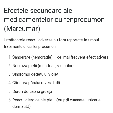
Efectele secundare ale
medicamentelor cu fenprocumon
(Marcumar).
Următoarele reacții adverse au fost raportate în timpul
tratamentului cu fenprocumon:
Sângerare (hemoragie) – cel mai frecvent efect advers
Necroza pielii (moartea țesuturilor)
Sindromul degetului violet
Căderea părului reversibilă
Dureri de cap și greață
Reacții alergice ale pielii (erupții cutanate, urticarie,
dermatită)