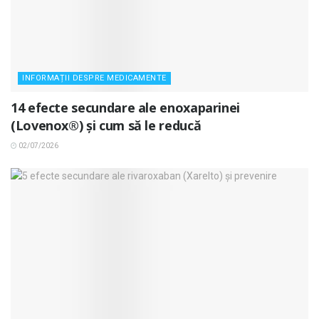
INFORMAȚII DESPRE MEDICAMENTE
14 efecte secundare ale enoxaparinei
(Lovenox®) și cum să le reducă
02/07/2026