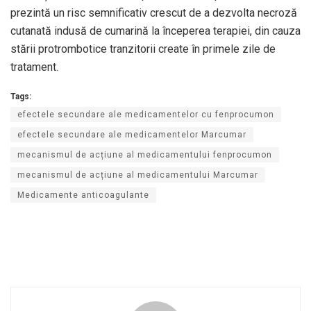
prezintă un risc semnificativ crescut de a dezvolta necroză
cutanată indusă de cumarină la începerea terapiei, din cauza
stării protrombotice tranzitorii create în primele zile de
tratament.
Tags:
efectele secundare ale medicamentelor cu fenprocumon
efectele secundare ale medicamentelor Marcumar
mecanismul de acțiune al medicamentului fenprocumon
mecanismul de acțiune al medicamentului Marcumar
Medicamente anticoagulante