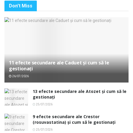
Don't Miss
11 efecte secundare ale Caduet și cum să le
gestionați
26/07/2026
13 efecte secundare ale Atozet și cum să le
gestionați
25/07/2026
9 efecte secundare ale Crestor
(rosuvastatina) și cum să le gestionați
25/07/2026