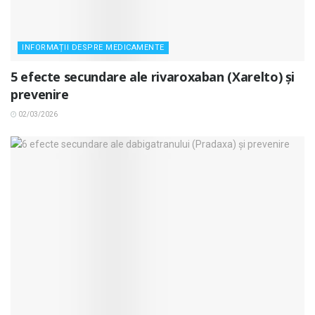
INFORMAȚII DESPRE MEDICAMENTE
5 efecte secundare ale rivaroxaban (Xarelto) și
prevenire
02/03/2026