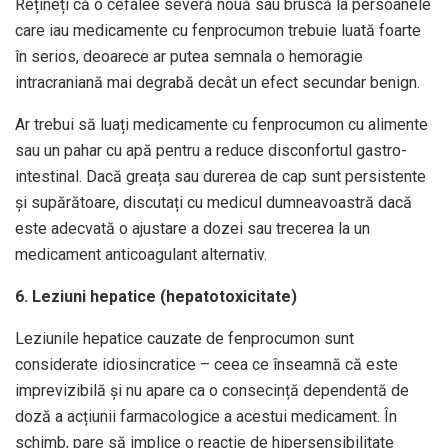
Rețineți că o cefalee severă nouă sau bruscă la persoanele
care iau medicamente cu fenprocumon trebuie luată foarte
în serios, deoarece ar putea semnala o hemoragie
intracraniană mai degrabă decât un efect secundar benign.
Ar trebui să luați medicamente cu fenprocumon cu alimente
sau un pahar cu apă pentru a reduce disconfortul gastro-
intestinal. Dacă greața sau durerea de cap sunt persistente
și supărătoare, discutați cu medicul dumneavoastră dacă
este adecvată o ajustare a dozei sau trecerea la un
medicament anticoagulant alternativ.
6. Leziuni hepatice (hepatotoxicitate)
Leziunile hepatice cauzate de fenprocumon sunt
considerate idiosincratice – ceea ce înseamnă că este
imprevizibilă și nu apare ca o consecință dependentă de
doză a acțiunii farmacologice a acestui medicament. În
schimb, pare să implice o reacție de hipersensibilitate