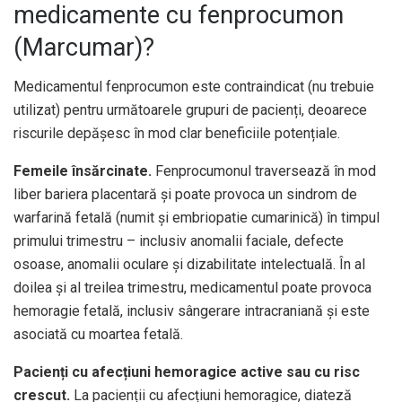
medicamente cu fenprocumon
(Marcumar)?
Medicamentul fenprocumon este contraindicat (nu trebuie
utilizat) pentru următoarele grupuri de pacienți, deoarece
riscurile depășesc în mod clar beneficiile potențiale.
Femeile însărcinate.
Fenprocumonul traversează în mod
liber bariera placentară și poate provoca un sindrom de
warfarină fetală (numit și embriopatie cumarinică) în timpul
primului trimestru – inclusiv anomalii faciale, defecte
osoase, anomalii oculare și dizabilitate intelectuală. În al
doilea și al treilea trimestru, medicamentul poate provoca
hemoragie fetală, inclusiv sângerare intracraniană și este
asociată cu moartea fetală.
Pacienți cu afecțiuni hemoragice active sau cu risc
crescut.
La pacienții cu afecțiuni hemoragice, diateză