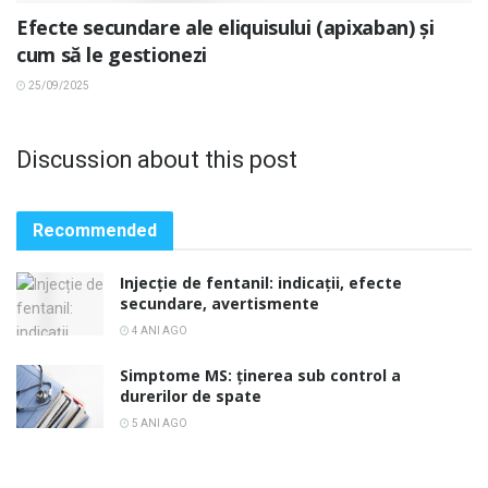
Efecte secundare ale eliquisului (apixaban) și
cum să le gestionezi
25/09/2025
Discussion about this post
Recommended
Injecție de fentanil: indicații, efecte
secundare, avertismente
4 ANI AGO
Simptome MS: ținerea sub control a
durerilor de spate
5 ANI AGO