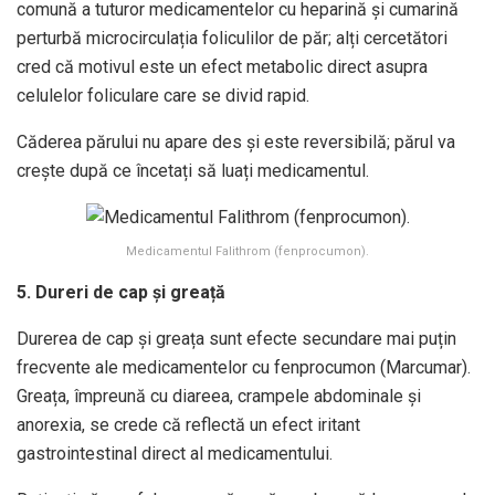
comună a tuturor medicamentelor cu heparină și cumarină
perturbă microcirculația foliculilor de păr; alți cercetători
cred că motivul este un efect metabolic direct asupra
celulelor foliculare care se divid rapid.
Căderea părului nu apare des și este reversibilă; părul va
crește după ce încetați să luați medicamentul.
Medicamentul Falithrom (fenprocumon).
5. Dureri de cap și greață
Durerea de cap și greața sunt efecte secundare mai puțin
frecvente ale medicamentelor cu fenprocumon (Marcumar).
Greața, împreună cu diareea, crampele abdominale și
anorexia, se crede că reflectă un efect iritant
gastrointestinal direct al medicamentului.