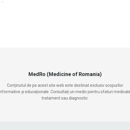
...
MedRo (Medicine of Romania)
Conținutul de pe acest site web este destinat exclusiv scopurilor
informative și educaționale. Consultați un medic pentru sfaturi medicale
tratament sau diagnostic.