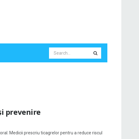
și prevenire
al. Medicii prescriu ticagrelor pentru a reduce riscul