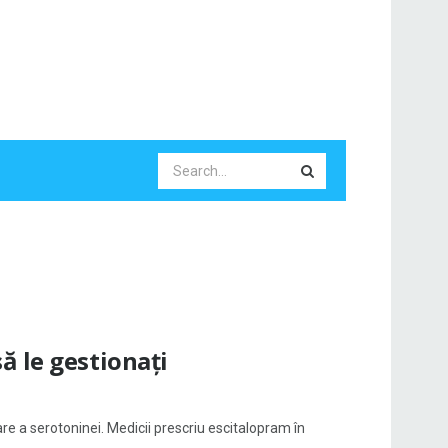
ă le gestionați
e a serotoninei. Medicii prescriu escitalopram în