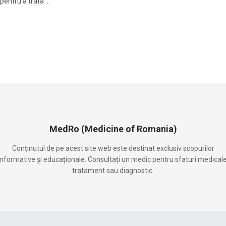
pentru a trata ...
MedRo (Medicine of Romania)
Conținutul de pe acest site web este destinat exclusiv scopurilor
informative și educaționale. Consultați un medic pentru sfaturi medicale
tratament sau diagnostic.