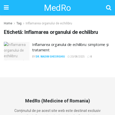
MedRo
Home
Tag
Inflamarea organului de echilibru
Etichetă:
Inflamarea organului de echilibru
Inflamarea organului de echilibru: simptome și
tratament
BY
DR. WADIM GHEORGHIU
20/08/2025
0
MedRo (Medicine of Romania)
Conținutul de pe acest site web este destinat exclusiv