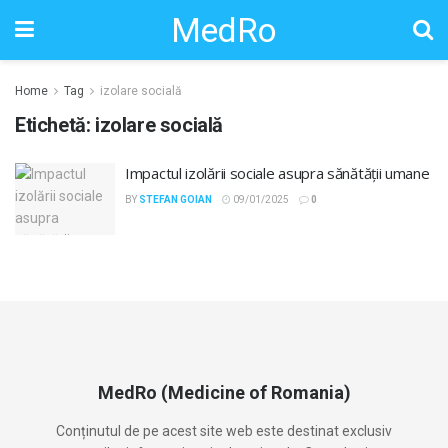
MedRo
Home
Tag
izolare socială
Etichetă:
izolare socială
Impactul izolării sociale asupra sănătății umane
BY
STEFAN GOIAN
09/01/2025
0
MedRo (Medicine of Romania)
Conținutul de pe acest site web este destinat exclusiv