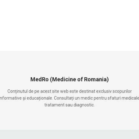
MedRo (Medicine of Romania)
Conținutul de pe acest site web este destinat exclusiv scopurilor
informative și educaționale. Consultați un medic pentru sfaturi medicale
tratament sau diagnostic.