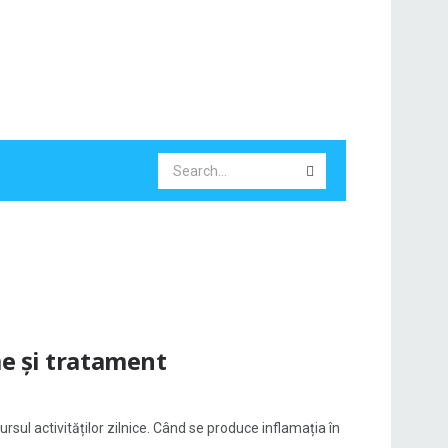
e și tratament
ursul activităților zilnice. Când se produce inflamația în