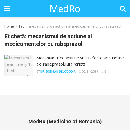
MedRo
Home
Tag
mecanismul de acțiune al medicamentelor cu rabeprazol
Etichetă:
mecanismul de acțiune al
medicamentelor cu rabeprazol
Mecanismul de acțiune și 10 efecte secundare
ale rabeprazolului (Pariet)
BY
DR. BODGAN BELODODIA
06/11/2025
0
MedRo (Medicine of Romania)