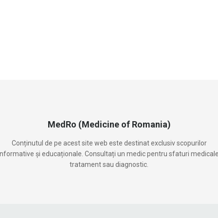
MedRo (Medicine of Romania)
Conținutul de pe acest site web este destinat exclusiv scopurilor
informative și educaționale. Consultați un medic pentru sfaturi medicale
tratament sau diagnostic.