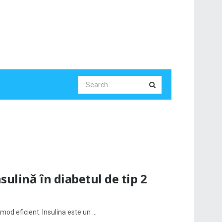
sulină în diabetul de tip 2
od eficient. Insulina este un ...