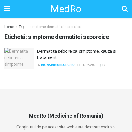
MedRo
Home
Tag
simptome dermatitei seboreice
Etichetă:
simptome dermatitei seboreice
Dermatita seboreica: simptome, cauza si
tratament
BY
DR. WADIM GHEORGHIU
11/02/2026
0
MedRo (Medicine of Romania)
Conținutul de pe acest site web este destinat exclusiv