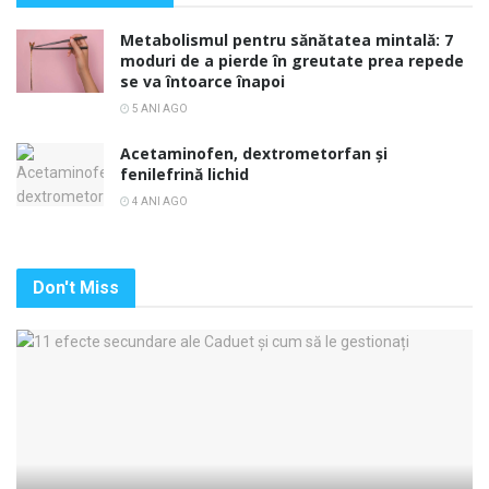
Metabolismul pentru sănătatea mintală: 7
moduri de a pierde în greutate prea repede
se va întoarce înapoi
5 ANI AGO
Acetaminofen, dextrometorfan și
fenilefrină lichid
4 ANI AGO
Don't Miss