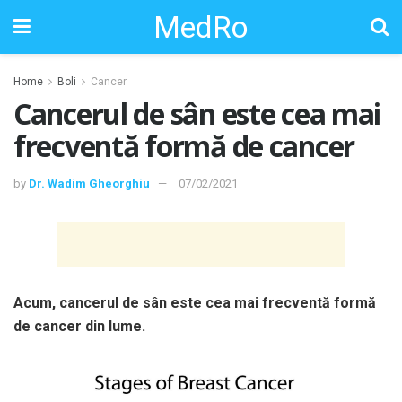
MedRo
Home
Boli
Cancer
Cancerul de sân este cea mai
frecventă formă de cancer
by
Dr. Wadim Gheorghiu
07/02/2021
Acum, cancerul de sân este cea mai frecventă formă
de cancer din lume.