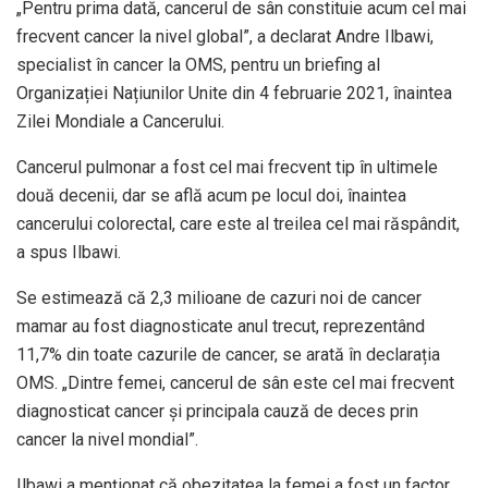
„Pentru prima dată, cancerul de sân constituie acum cel mai
frecvent cancer la nivel global”, a declarat Andre Ilbawi,
specialist în cancer la OMS, pentru un briefing al
Organizației Națiunilor Unite din 4 februarie 2021, înaintea
Zilei Mondiale a Cancerului.
Cancerul pulmonar a fost cel mai frecvent tip în ultimele
două decenii, dar se află acum pe locul doi, înaintea
cancerului colorectal, care este al treilea cel mai răspândit,
a spus Ilbawi.
Se estimează că 2,3 milioane de cazuri noi de cancer
mamar au fost diagnosticate anul trecut, reprezentând
11,7% din toate cazurile de cancer, se arată în declarația
OMS. „Dintre femei, cancerul de sân este cel mai frecvent
diagnosticat cancer și principala cauză de deces prin
cancer la nivel mondial”.
Ilbawi a menționat că obezitatea la femei a fost un factor