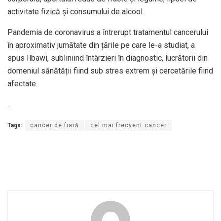
activitate fizică și consumului de alcool.
Pandemia de coronavirus a întrerupt tratamentul cancerului
în aproximativ jumătate din țările pe care le-a studiat, a
spus Ilbawi, subliniind întârzieri în diagnostic, lucrătorii din
domeniul sănătății fiind sub stres extrem și cercetările fiind
afectate.
.
Tags:
cancer de fiară
cel mai frecvent cancer