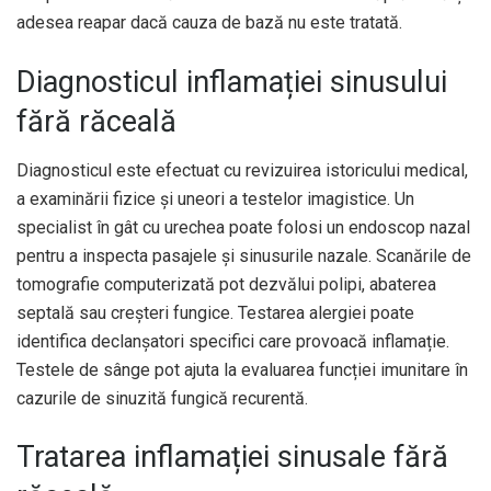
adesea reapar dacă cauza de bază nu este tratată.
Diagnosticul inflamației sinusului
fără răceală
Diagnosticul este efectuat cu revizuirea istoricului medical,
a examinării fizice și uneori a testelor imagistice. Un
specialist în gât cu urechea poate folosi un endoscop nazal
pentru a inspecta pasajele și sinusurile nazale. Scanările de
tomografie computerizată pot dezvălui polipi, abaterea
septală sau creșteri fungice. Testarea alergiei poate
identifica declanșatori specifici care provoacă inflamație.
Testele de sânge pot ajuta la evaluarea funcției imunitare în
cazurile de sinuzită fungică recurentă.
Tratarea inflamației sinusale fără