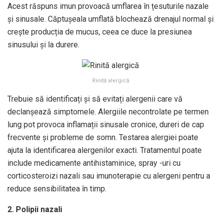
Acest răspuns imun provoacă umflarea în țesuturile nazale
și sinusale. Căptușeala umflată blochează drenajul normal și
crește producția de mucus, ceea ce duce la presiunea
sinusului și la durere.
Rinită alergică
Trebuie să identificați și să evitați alergenii care vă
declanșează simptomele. Alergiile necontrolate pe termen
lung pot provoca inflamații sinusale cronice, dureri de cap
frecvente și probleme de somn. Testarea alergiei poate
ajuta la identificarea alergenilor exacti. Tratamentul poate
include medicamente antihistaminice, spray -uri cu
corticosteroizi nazali sau imunoterapie cu alergeni pentru a
reduce sensibilitatea în timp.
2. Polipii nazali