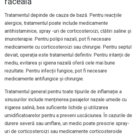
răceală
Tratamentul depinde de cauza de bază. Pentru reacțiile
alergice, tratamentul poate include medicamente
antihistaminice, spray -uri de corticosteroizi, clătiri saline și
imunoterapie. Pentru polipii nazali, pot fi necesare
medicamente cu corticosteroizi sau chirurgie. Pentru septul
deviat, operația este tratamentul definitiv. Pentru iritanții de
mediu, evitarea și igiena nazală oferă cele mai bune
rezultate. Pentru infecții fungice, pot fi necesare
medicamente antifungice și chirurgie.
Tratamentul general pentru toate tipurile de inflamație a
sinusurilor include menținerea pasajelor nazale umede cu
irigarea salină, bea suficiente lichide și utilizarea
umidificatoarelor pentru a preveni uscăciunea. În cazurile de
durere severă sau umflare, un medic poate prescrie spray-
uri de corticosteroizi sau medicamente corticosteroide