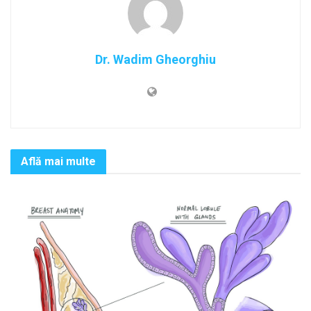
Dr. Wadim Gheorghiu
Află mai multe