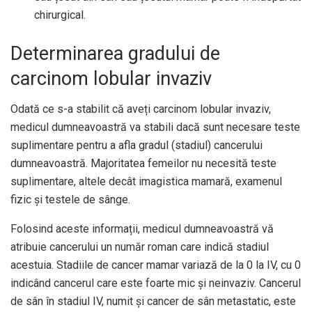
chirurgical.
Determinarea gradului de
carcinom lobular invaziv
Odată ce s-a stabilit că aveți carcinom lobular invaziv,
medicul dumneavoastră va stabili dacă sunt necesare teste
suplimentare pentru a afla gradul (stadiul) cancerului
dumneavoastră. Majoritatea femeilor nu necesită teste
suplimentare, altele decât imagistica mamară, examenul
fizic și testele de sânge.
Folosind aceste informații, medicul dumneavoastră vă
atribuie cancerului un număr roman care indică stadiul
acestuia. Stadiile de cancer mamar variază de la 0 la IV, cu 0
indicând cancerul care este foarte mic și neinvaziv. Cancerul
de sân în stadiul IV, numit și cancer de sân metastatic, este