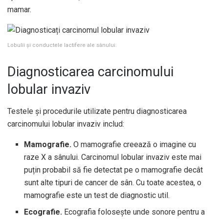
mamar.
Lobulii și conductele lactifere ale sânului.
Diagnosticarea carcinomului
lobular invaziv
Testele și procedurile utilizate pentru diagnosticarea
carcinomului lobular invaziv includ:
Mamografie.
O mamografie creează o imagine cu
raze X a sânului. Carcinomul lobular invaziv este mai
puțin probabil să fie detectat pe o mamografie decât
sunt alte tipuri de cancer de sân. Cu toate acestea, o
mamografie este un test de diagnostic util.
Ecografie.
Ecografia folosește unde sonore pentru a