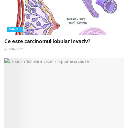
CANCER
Ce este carcinomul lobular invaziv?
05/02/2021