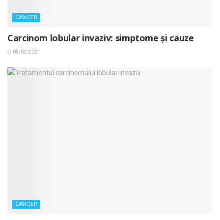
CANCER
Carcinom lobular invaziv: simptome și cauze
05/02/2021
CANCER