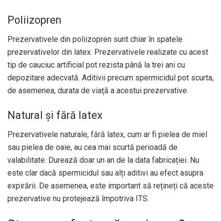
Poliizopren
Prezervativele din poliizopren sunt chiar în spatele
prezervativelor din latex. Prezervativele realizate cu acest
tip de cauciuc artificial pot rezista până la trei ani cu
depozitare adecvată. Aditivii precum spermicidul pot scurta,
de asemenea, durata de viață a acestui prezervative.
Natural și fără latex
Prezervativele naturale, fără latex, cum ar fi pielea de miel
sau pielea de oaie, au cea mai scurtă perioadă de
valabilitate. Durează doar un an de la data fabricației. Nu
este clar dacă spermicidul sau alți aditivi au efect asupra
expirării. De asemenea, este important să rețineți că aceste
prezervative nu protejează împotriva ITS.