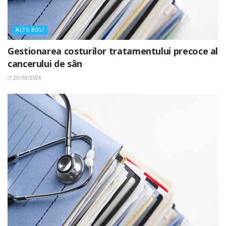
ALTE BOLI
Gestionarea costurilor tratamentului precoce al
cancerului de sân
25/03/2024