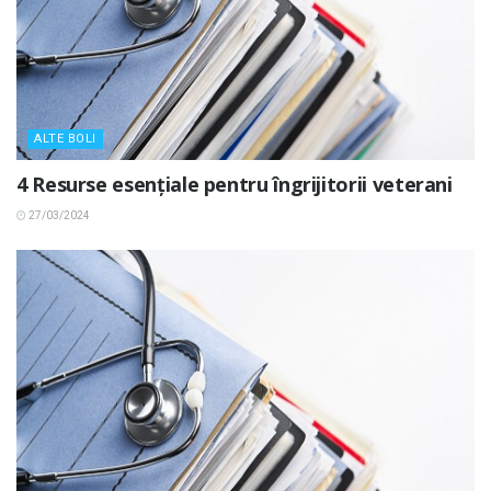
ALTE BOLI
4 Resurse esențiale pentru îngrijitorii veterani
27/03/2024