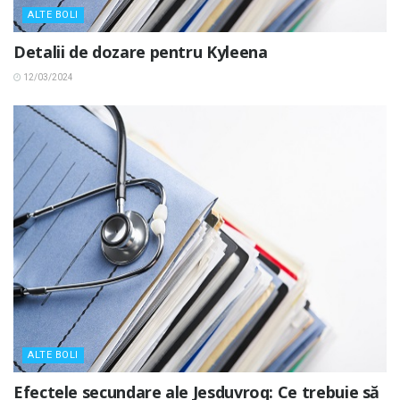
ALTE BOLI
Detalii de dozare pentru Kyleena
12/03/2024
ALTE BOLI
Efectele secundare ale Jesduvroq: Ce trebuie să