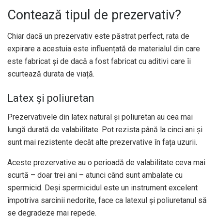
Contează tipul de prezervativ?
Chiar dacă un prezervativ este păstrat perfect, rata de
expirare a acestuia este influențată de materialul din care
este fabricat și de dacă a fost fabricat cu aditivi care îi
scurtează durata de viață.
Latex și poliuretan
Prezervativele din latex natural și poliuretan au cea mai
lungă durată de valabilitate. Pot rezista până la cinci ani și
sunt mai rezistente decât alte prezervative în fața uzurii.
Aceste prezervative au o perioadă de valabilitate ceva mai
scurtă – doar trei ani – atunci când sunt ambalate cu
spermicid. Deși spermicidul este un instrument excelent
împotriva sarcinii nedorite, face ca latexul și poliuretanul să
se degradeze mai repede.