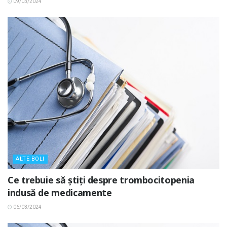
09/03/2024
ALTE BOLI
Ce trebuie să știți despre trombocitopenia
indusă de medicamente
06/03/2024