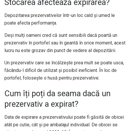
Stocarea afectează expirarea?
Depozitarea prezervativelor într-un loc cald și umed le
poate afecta performanța.
Deși mulți oameni cred că sunt sensibili dacă poartă un
prezervativ în portofel sau în geantă în orice moment, acest
lucru nu este grozav din punct de vedere al depozitării.
Un prezervativ care se încălzește prea mult se poate usca,
făcându-l dificil de utilizat și posibil ineficient. În loc de
portofel, folosește o husă pentru prezervative.
Cum îți poți da seama dacă un
prezervativ a expirat?
Data de expirare a prezervativului poate fi găsită de obicei
atât pe cutie, cât și pe ambalajul individual. De obicei se