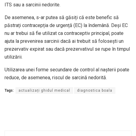
ITS sau a sarcinii nedorite.
De asemenea, s-ar putea să găsiți că este benefic să
păstrați contracepția de urgență (EC) la îndemână. Deși EC
nu ar trebui să fie utilizat ca contraceptiv principal, poate
ajuta la prevenirea sarcinii dacă ai trebuit să folosești un
prezervativ expirat sau dacă prezervativul se rupe în timpul
utilizării.
Utilizarea unei forme secundare de control al nașterii poate
reduce, de asemenea, riscul de sarcină nedorită.
Tags:
actualizați ghidul medical
diagnostica boala