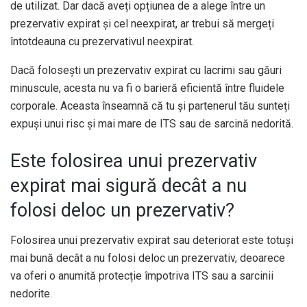
de utilizat. Dar dacă aveți opțiunea de a alege între un
prezervativ expirat și cel neexpirat, ar trebui să mergeți
întotdeauna cu prezervativul neexpirat.
Dacă folosești un prezervativ expirat cu lacrimi sau găuri
minuscule, acesta nu va fi o barieră eficientă între fluidele
corporale. Aceasta înseamnă că tu și partenerul tău sunteți
expuși unui risc și mai mare de ITS sau de sarcină nedorită.
Este folosirea unui prezervativ
expirat mai sigură decât a nu
folosi deloc un prezervativ?
Folosirea unui prezervativ expirat sau deteriorat este totuși
mai bună decât a nu folosi deloc un prezervativ, deoarece
va oferi o anumită protecție împotriva ITS sau a sarcinii
nedorite.