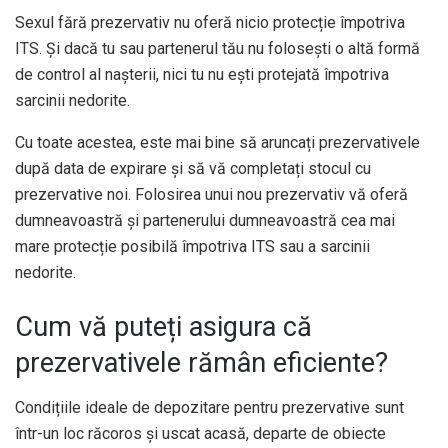
Sexul fără prezervativ nu oferă nicio protecție împotriva
ITS. Și dacă tu sau partenerul tău nu folosești o altă formă
de control al nașterii, nici tu nu ești protejată împotriva
sarcinii nedorite.
Cu toate acestea, este mai bine să aruncați prezervativele
după data de expirare și să vă completați stocul cu
prezervative noi. Folosirea unui nou prezervativ vă oferă
dumneavoastră și partenerului dumneavoastră cea mai
mare protecție posibilă împotriva ITS sau a sarcinii
nedorite.
Cum vă puteți asigura că
prezervativele rămân eficiente?
Condițiile ideale de depozitare pentru prezervative sunt
într-un loc răcoros și uscat acasă, departe de obiecte