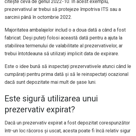
citește ceva de genul 2022-10. În acest exemplu,
prezervativul ar trebui să protejeze împotriva ITS sau a
sarcinii până în octombrie 2022.
Majoritatea ambalajelor includ o a doua dată a când a fost
fabricat. Deși puteți folosi această dată pentru a ajuta la
stabilirea termenului de valabilitate al prezervativelor, ar
trebui întotdeauna să utilizați implicit data de expirare.
Este o idee bună să inspectați prezervativele atunci când le
cumpărați pentru prima dată și să le reinspectați ocazional
dacă sunt depozitate mai mult de șase luni.
Este sigură utilizarea unui
prezervativ expirat?
Dacă un prezervativ expirat a fost depozitat corespunzător
într-un loc răcoros și uscat, acesta poate fi încă relativ sigur