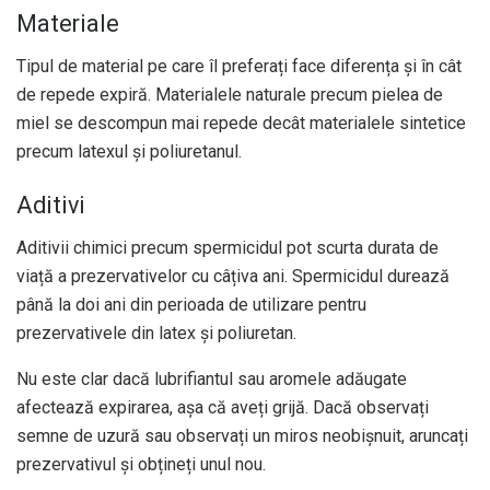
Materiale
Tipul de material pe care îl preferați face diferența și în cât
de repede expiră. Materialele naturale precum pielea de
miel se descompun mai repede decât materialele sintetice
precum latexul și poliuretanul.
Aditivi
Aditivii chimici precum spermicidul pot scurta durata de
viață a prezervativelor cu câțiva ani. Spermicidul durează
până la doi ani din perioada de utilizare pentru
prezervativele din latex și poliuretan.
Nu este clar dacă lubrifiantul sau aromele adăugate
afectează expirarea, așa că aveți grijă. Dacă observați
semne de uzură sau observați un miros neobișnuit, aruncați
prezervativul și obțineți unul nou.