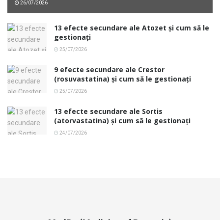
26/07/2026
13 efecte secundare ale Atozet și cum să le
gestionați
25/07/2026
9 efecte secundare ale Crestor
(rosuvastatina) și cum să le gestionați
25/07/2026
13 efecte secundare ale Sortis
(atorvastatina) și cum să le gestionați
24/07/2026