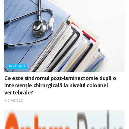
ALTE BOLI
Ce este sindromul post-laminectomie după o
intervenție chirurgicală la nivelul coloanei
vertebrale?
01/03/2024