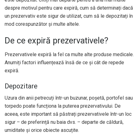
despre motivul pentru care expiră, cum să determinați dacă
un prezervativ este sigur de utilizat, cum să le depozitați în
mod corespunzător și multe altele.
De ce expiră prezervativele?
Prezervativele expiră la fel ca multe alte produse medicale.
Anumiți factori influențează însă de ce și cât de repede
expiră.
Depozitare
Uzura din anii petrecuți într-un buzunar, poșetă, portofel sau
torpedo poate funcționa la puterea prezervativului. De
aceea, este important să păstrați prezervativele într-un loc
sigur – de preferință nu baia dvs. – departe de căldură,
umiditate și orice obiecte ascuțite.