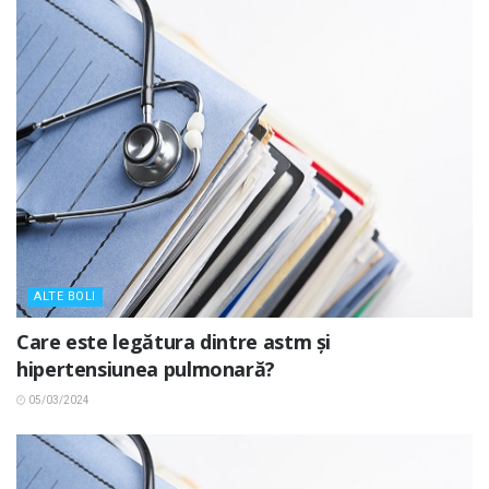
ALTE BOLI
Care este legătura dintre astm și
hipertensiunea pulmonară?
05/03/2024