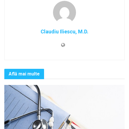
Claudiu Iliescu, M.D.
Află mai multe