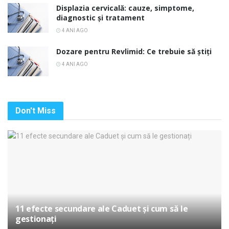
Displazia cervicală: cauze, simptome,
diagnostic și tratament
4 ANI AGO
Dozare pentru Revlimid: Ce trebuie să știți
4 ANI AGO
Don't Miss
11 efecte secundare ale Caduet și cum să le
gestionați