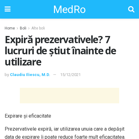
MedRo
Home
Boli
Alte boli
Expiră prezervativele? 7
lucruri de știut înainte de
utilizare
by
Claudiu Iliescu, M.D.
15/12/2021
Expirare și eficacitate
Prezervativele expiră, iar utilizarea unuia care a depășit
data de expirare îi poate reduce foarte mult eficacitatea.