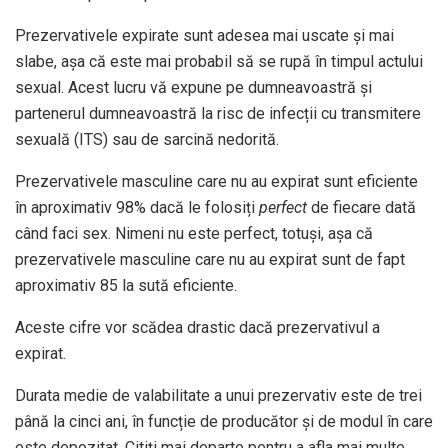
Prezervativele expirate sunt adesea mai uscate și mai
slabe, așa că este mai probabil să se rupă în timpul actului
sexual. Acest lucru vă expune pe dumneavoastră și
partenerul dumneavoastră la risc de infecții cu transmitere
sexuală (ITS) sau de sarcină nedorită.
Prezervativele masculine care nu au expirat sunt eficiente
în aproximativ 98% dacă le folosiți
perfect
de fiecare dată
când faci sex. Nimeni nu este perfect, totuși, așa că
prezervativele masculine care nu au expirat sunt de fapt
aproximativ 85 la sută eficiente.
Aceste cifre vor scădea drastic dacă prezervativul a
expirat.
Durata medie de valabilitate a unui prezervativ este de trei
până la cinci ani, în funcție de producător și de modul în care
este depozitat. Citiți mai departe pentru a afla mai multe