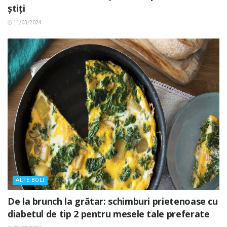
știți
11/03/2024
ALTE BOLI
De la brunch la grătar: schimburi prietenoase cu
diabetul de tip 2 pentru mesele tale preferate