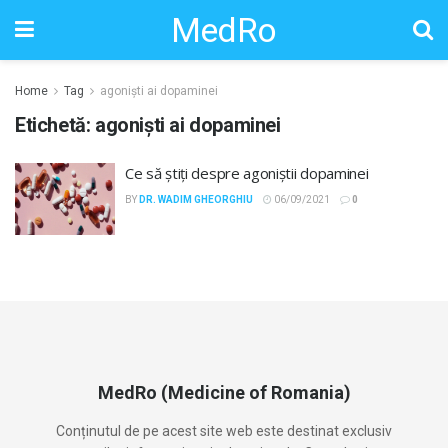
MedRo
Home
Tag
agoniști ai dopaminei
Etichetă:
agoniști ai dopaminei
Ce să știți despre agoniștii dopaminei
BY
DR. WADIM GHEORGHIU
06/09/2021
0
MedRo (Medicine of Romania)
Conținutul de pe acest site web este destinat exclusiv