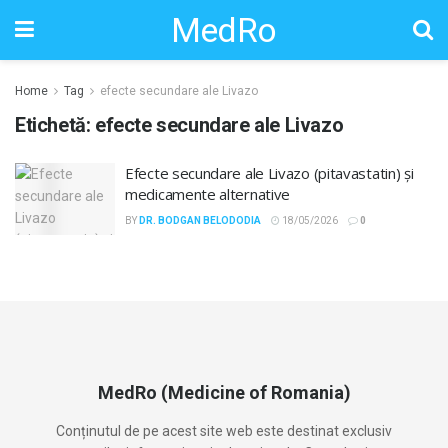
MedRo
Home
Tag
efecte secundare ale Livazo
Etichetă:
efecte secundare ale Livazo
Efecte secundare ale Livazo (pitavastatin) și
medicamente alternative
BY
DR. BODGAN BELODODIA
18/05/2026
0
MedRo (Medicine of Romania)
Conținutul de pe acest site web este destinat exclusiv