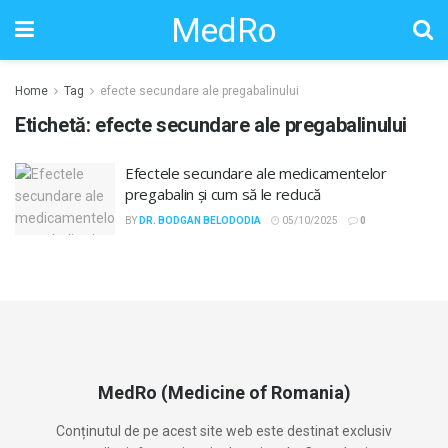
MedRo
Home
Tag
efecte secundare ale pregabalinului
Etichetă:
efecte secundare ale pregabalinului
Efectele secundare ale medicamentelor
pregabalin și cum să le reducă
BY
DR. BODGAN BELODODIA
05/10/2025
0
MedRo (Medicine of Romania)
Conținutul de pe acest site web este destinat exclusiv