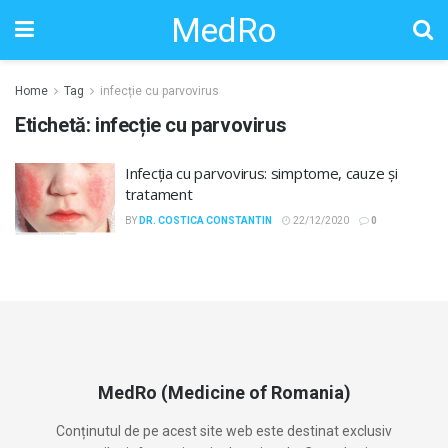
MedRo
Home
Tag
infecție cu parvovirus
Etichetă:
infecție cu parvovirus
Infecția cu parvovirus: simptome, cauze și
tratament
BY
DR. COSTICA CONSTANTIN
22/12/2020
0
MedRo (Medicine of Romania)
Conținutul de pe acest site web este destinat exclusiv