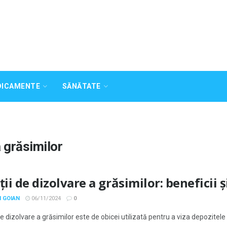
DICAMENTE
SĂNĂTATE
a grăsimilor
ții de dizolvare a grăsimilor: beneficii ș
 GOIAN
06/11/2024
0
de dizolvare a grăsimilor este de obicei utilizată pentru a viza depozitel