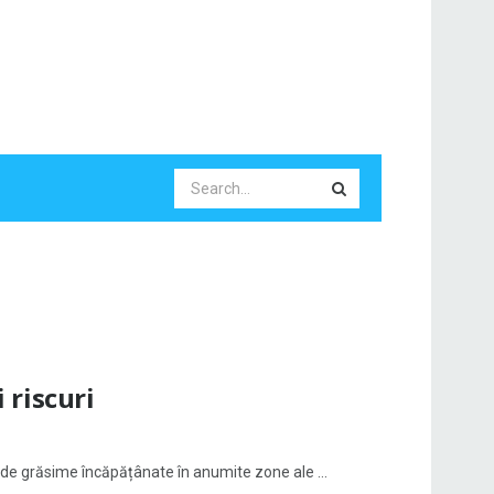
i riscuri
e de grăsime încăpățânate în anumite zone ale ...