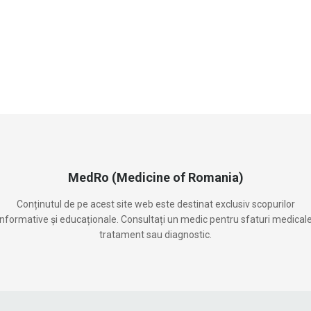
MedRo (Medicine of Romania)
Conținutul de pe acest site web este destinat exclusiv scopurilor
informative și educaționale. Consultați un medic pentru sfaturi medicale
tratament sau diagnostic.