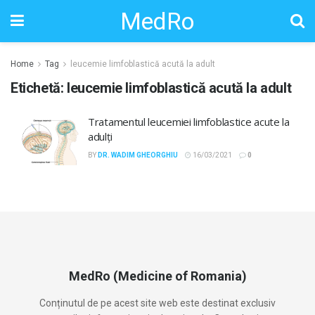
MedRo
Home
Tag
leucemie limfoblastică acută la adult
Etichetă:
leucemie limfoblastică acută la adult
Tratamentul leucemiei limfoblastice acute la
adulți
BY
DR. WADIM GHEORGHIU
16/03/2021
0
MedRo (Medicine of Romania)
Conținutul de pe acest site web este destinat exclusiv