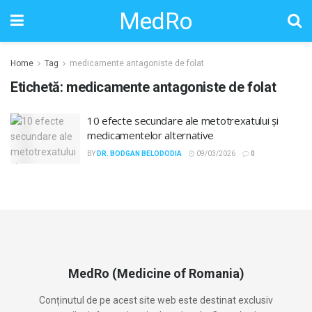
MedRo
Home
Tag
medicamente antagoniste de folat
Etichetă:
medicamente antagoniste de folat
10 efecte secundare ale metotrexatului și
medicamentelor alternative
BY
DR. BODGAN BELODODIA
09/03/2026
0
MedRo (Medicine of Romania)
Conținutul de pe acest site web este destinat exclusiv