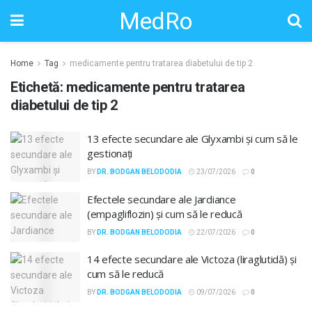
MedRo
Home
Tag
medicamente pentru tratarea diabetului de tip 2
Etichetă:
medicamente pentru tratarea
diabetului de tip 2
13 efecte secundare ale Glyxambi și cum să le
gestionați
BY
DR. BODGAN BELODODIA
23/07/2026
0
Efectele secundare ale Jardiance
(empagliflozin) și cum să le reducă
BY
DR. BODGAN BELODODIA
22/07/2026
0
14 efecte secundare ale Victoza (liraglutidă) și
cum să le reducă
BY
DR. BODGAN BELODODIA
09/07/2026
0