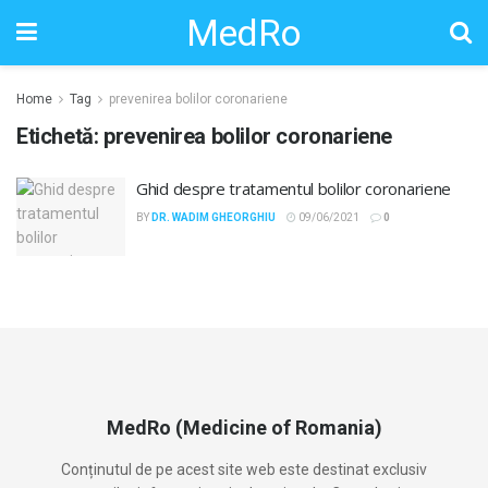
MedRo
Home
Tag
prevenirea bolilor coronariene
Etichetă:
prevenirea bolilor coronariene
Ghid despre tratamentul bolilor coronariene
BY
DR. WADIM GHEORGHIU
09/06/2021
0
MedRo (Medicine of Romania)
Conținutul de pe acest site web este destinat exclusiv