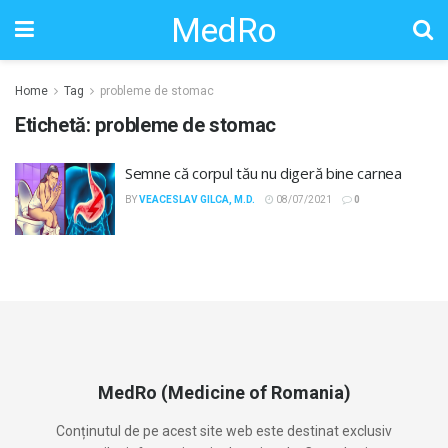
MedRo
Home
Tag
probleme de stomac
Etichetă:
probleme de stomac
Semne că corpul tău nu digeră bine carnea
BY
VEACESLAV GILCA, M.D.
08/07/2021
0
MedRo (Medicine of Romania)
Conținutul de pe acest site web este destinat exclusiv