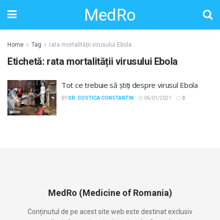
MedRo
Home
Tag
rata mortalității virusului Ebola
Etichetă:
rata mortalității virusului Ebola
Tot ce trebuie să știți despre virusul Ebola
BY
DR. COSTICA CONSTANTIN
06/01/2021
0
MedRo (Medicine of Romania)
Conținutul de pe acest site web este destinat exclusiv