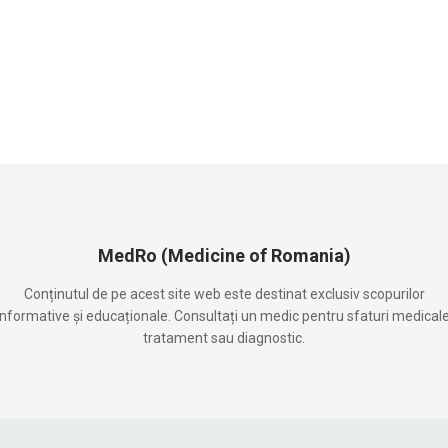
MedRo (Medicine of Romania)
Conținutul de pe acest site web este destinat exclusiv scopurilor
informative și educaționale. Consultați un medic pentru sfaturi medicale
tratament sau diagnostic.