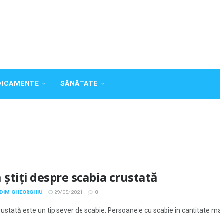
DICAMENTE
SĂNĂTATE
 știți despre scabia crustată
ADIM GHEORGHIU
29/05/2021
0
ustată este un tip sever de scabie. Persoanele cu scabie în cantitate mare