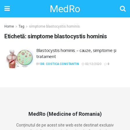
MedRo
Home
Tag
simptome blastocystis hominis
Etichetă:
simptome blastocystis hominis
Blastocystis hominis – cauze, simptome și
tratament
BY
DR. COSTICA CONSTANTIN
02/12/2020
0
MedRo (Medicine of Romania)
Conținutul de pe acest site web este destinat exclusiv