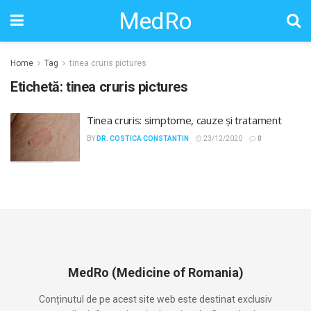
MedRo
Home
Tag
tinea cruris pictures
Etichetă:
tinea cruris pictures
Tinea cruris: simptome, cauze și tratament
BY
DR. COSTICA CONSTANTIN
23/12/2020
0
MedRo (Medicine of Romania)
Conținutul de pe acest site web este destinat exclusiv