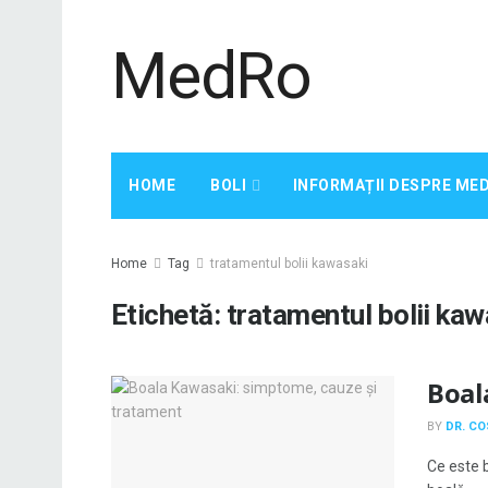
MedRo
HOME
BOLI
INFORMAȚII DESPRE ME
Home
Tag
tratamentul bolii kawasaki
Etichetă:
tratamentul bolii kaw
Boal
BY
DR. C
Ce este 