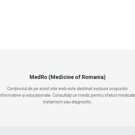
MedRo (Medicine of Romania)
Conținutul de pe acest site web este destinat exclusiv scopurilor
informative și educaționale. Consultați un medic pentru sfaturi medicale
tratament sau diagnostic.