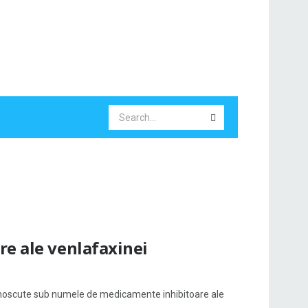
re ale venlafaxinei
noscute sub numele de medicamente inhibitoare ale