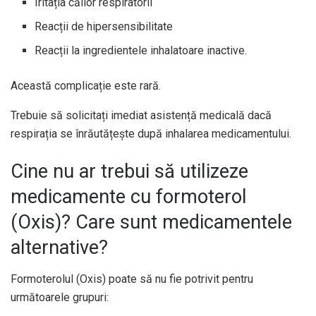
Iritația căilor respiratorii
Reacții de hipersensibilitate
Reacții la ingredientele inhalatoare inactive.
Această complicație este rară.
Trebuie să solicitați imediat asistență medicală dacă
respirația se înrăutățește după inhalarea medicamentului.
Cine nu ar trebui să utilizeze
medicamente cu formoterol
(Oxis)? Care sunt medicamentele
alternative?
Formoterolul (Oxis) poate să nu fie potrivit pentru
următoarele grupuri: