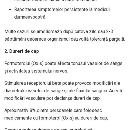
Raportarea simptomelor persistente la medicul
dumneavoastră.
Multe cazuri se ameliorează după câteva zile sau 2-3
săptămâni deoarece organismul dezvoltă toleranță parțială.
2. Dureri de cap
Formoterolul (Oxis) poate afecta tonusul vaselor de sânge
și activitatea sistemului nervos.
Stimularea receptorului beta poate provoca modificări ale
diametrului vaselor de sânge și ale fluxului sanguin. Aceste
modificări vasculare pot declanșa dureri de cap.
Aproximativ 8% dintre persoanele care folosesc
medicamente cu formoterol (Oxis) au dureri de cap.