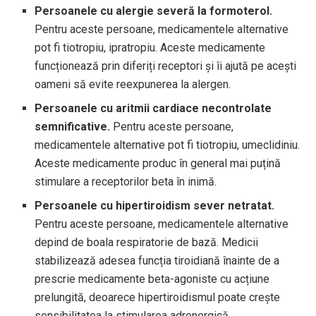
Persoanele cu alergie severă la formoterol.
Pentru aceste persoane, medicamentele alternative
pot fi tiotropiu, ipratropiu. Aceste medicamente
funcționează prin diferiți receptori și îi ajută pe acești
oameni să evite reexpunerea la alergen.
Persoanele cu aritmii cardiace necontrolate
semnificative.
Pentru aceste persoane,
medicamentele alternative pot fi tiotropiu, umeclidiniu.
Aceste medicamente produc în general mai puțină
stimulare a receptorilor beta în inimă.
Persoanele cu hipertiroidism sever netratat.
Pentru aceste persoane, medicamentele alternative
depind de boala respiratorie de bază. Medicii
stabilizează adesea funcția tiroidiană înainte de a
prescrie medicamente beta-agoniste cu acțiune
prelungită, deoarece hipertiroidismul poate crește
sensibilitatea la stimularea adrenergică.