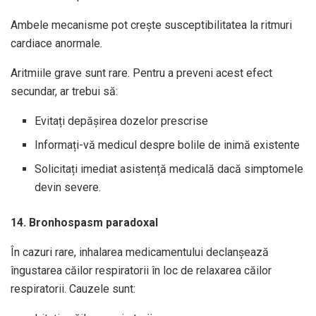
Ambele mecanisme pot crește susceptibilitatea la ritmuri
cardiace anormale.
Aritmiile grave sunt rare. Pentru a preveni acest efect
secundar, ar trebui să:
Evitați depășirea dozelor prescrise
Informați-vă medicul despre bolile de inimă existente
Solicitați imediat asistență medicală dacă simptomele
devin severe.
14. Bronhospasm paradoxal
În cazuri rare, inhalarea medicamentului declanșează
îngustarea căilor respiratorii în loc de relaxarea căilor
respiratorii. Cauzele sunt: