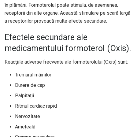
în plămâni. Formoterolul poate stimula, de asemenea,
receptorii din alte organe. Această stimulare pe scară largă
a receptorilor provoacă multe efecte secundare.
Efectele secundare ale
medicamentului formoterol (Oxis).
Reacțiile adverse frecvente ale formoterolului (Oxis) sunt:
Tremurul mâinilor
Durere de cap
Palpitații
Ritmul cardiac rapid
Nervozitate
Ameţeală