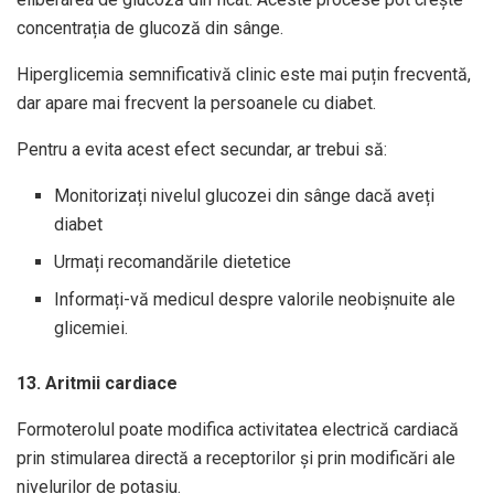
concentrația de glucoză din sânge.
Hiperglicemia semnificativă clinic este mai puțin frecventă,
dar apare mai frecvent la persoanele cu diabet.
Pentru a evita acest efect secundar, ar trebui să:
Monitorizați nivelul glucozei din sânge dacă aveți
diabet
Urmați recomandările dietetice
Informați-vă medicul despre valorile neobișnuite ale
glicemiei.
13. Aritmii cardiace
Formoterolul poate modifica activitatea electrică cardiacă
prin stimularea directă a receptorilor și prin modificări ale
nivelurilor de potasiu.