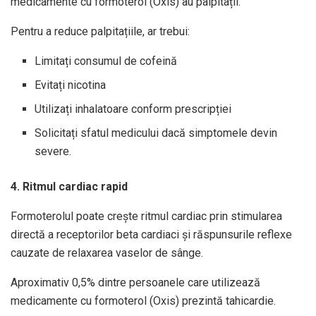
medicamente cu formoterol (Oxis) au palpitații.
Pentru a reduce palpitațiile, ar trebui:
Limitați consumul de cofeină
Evitați nicotina
Utilizați inhalatoare conform prescripției
Solicitați sfatul medicului dacă simptomele devin
severe.
4. Ritmul cardiac rapid
Formoterolul poate crește ritmul cardiac prin stimularea
directă a receptorilor beta cardiaci și răspunsurile reflexe
cauzate de relaxarea vaselor de sânge.
Aproximativ 0,5% dintre persoanele care utilizează
medicamente cu formoterol (Oxis) prezintă tahicardie.