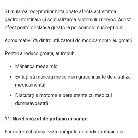
Stimularea receptorilor beta poate afecta activitatea
gastrointestinală și semnalizarea sistemului nervos. Acest
efect poate declanșa greață la persoanele susceptibile.
Aproximativ 6% dintre utilizatorii de medicamente au greață.
Pentru a reduce greața, ar trebui:
Mănâncă mese mici
Evitați să mâncați mese mari grase înainte de a utiliza
medicamentul
Discutați simptomele persistente cu medicul
dumneavoastră.
11. Nivel scăzut de potasiu în sânge
Formoterolul stimulează pompele de sodiu-potasiu din