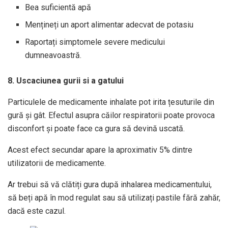
Bea suficientă apă
Mențineți un aport alimentar adecvat de potasiu
Raportați simptomele severe medicului
dumneavoastră.
8. Uscaciunea gurii si a gatului
Particulele de medicamente inhalate pot irita țesuturile din
gură și gât. Efectul asupra căilor respiratorii poate provoca
disconfort și poate face ca gura să devină uscată.
Acest efect secundar apare la aproximativ 5% dintre
utilizatorii de medicamente.
Ar trebui să vă clătiți gura după inhalarea medicamentului,
să beți apă în mod regulat sau să utilizați pastile fără zahăr,
dacă este cazul.