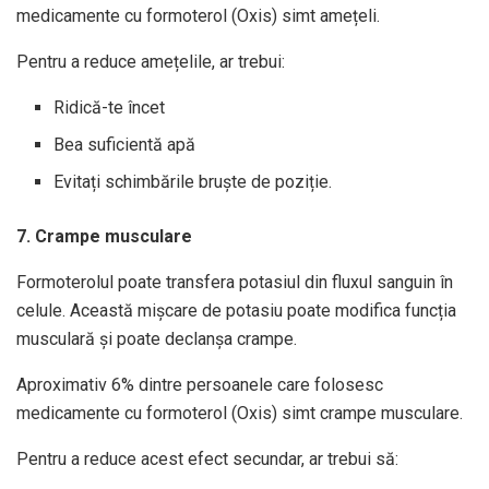
medicamente cu formoterol (Oxis) simt amețeli.
Pentru a reduce amețelile, ar trebui:
Ridică-te încet
Bea suficientă apă
Evitați schimbările bruște de poziție.
7. Crampe musculare
Formoterolul poate transfera potasiul din fluxul sanguin în
celule. Această mișcare de potasiu poate modifica funcția
musculară și poate declanșa crampe.
Aproximativ 6% dintre persoanele care folosesc
medicamente cu formoterol (Oxis) simt crampe musculare.
Pentru a reduce acest efect secundar, ar trebui să: