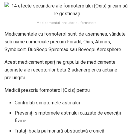
Medicamentul inhalator cu formoterol
Medicamentele cu formoterol sunt, de asemenea, vândute
sub nume comerciale precum Foradil, Oxis, Atimos,
Symbicort, DuoResp Spiromax sau Bevespi Aerosphere.
Acest medicament aparține grupului de medicamente
agoniste ale receptorilor beta-2 adrenergici cu acțiune
prelungită.
Medicii prescriu formoterol (Oxis) pentru:
Controlați simptomele astmului
Preveniți simptomele astmului cauzate de exerciții
fizice
Tratați boala pulmonară obstructivă cronică