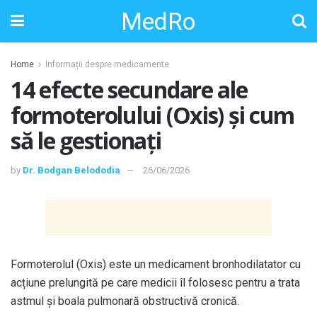
MedRo
Home
Informații despre medicamente
14 efecte secundare ale
formoterolului (Oxis) și cum
să le gestionați
by
Dr. Bodgan Belododia
26/06/2026
Formoterolul (Oxis) este un medicament bronhodilatator cu
acțiune prelungită pe care medicii îl folosesc pentru a trata
astmul și boala pulmonară obstructivă cronică.