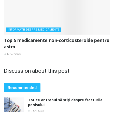
INFORMAȚII DESPRE MEDICAMENTE
Top 5 medicamente non-corticosteroide pentru
astm
17/07/2025
Discussion about this post
Recommended
Tot ce ar trebui să știți despre fracturile
penisului
5 ANI AGO