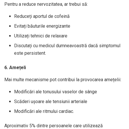
Pentru a reduce nervozitatea, ar trebui să:
Reduceți aportul de cofeină
Evitați băuturile energizante
Utilizați tehnici de relaxare
Discutați cu medicul dumneavoastră dacă simptomul
este persistent.
6. Amețeli
Mai multe mecanisme pot contribui la provocarea amețelii:
Modificări ale tonusului vaselor de sânge
Scăderi ușoare ale tensiunii arteriale
Modificări ale ritmului cardiac.
Aproximativ 5% dintre persoanele care utilizează