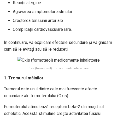
Reacții alergice
Agravarea simptomelor astmului
Creșterea tensiunii arteriale
Complicații cardiovasculare rare.
În continuare, vă explicăm efectele secundare și vă ghidăm
cum să le evitați sau să le reduceți.
Oxis (formoterol) medicamente inhalatoare
1. Tremurul mâinilor
Tremorul este unul dintre cele mai frecvente efecte
secundare ale formoterolului (Oxis).
Formoterolul stimulează receptorii beta-2 din mușchiul
scheletic. Această stimulare crește activitatea fusului