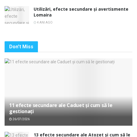
Utilizări, efecte secundare și avertismente
Lomaira
4 ANI AGO
Don't Miss
11 efecte secundare ale Caduet și cum să le
gestionați
26/07/2026
13 efecte secundare ale Atozet și cum să le