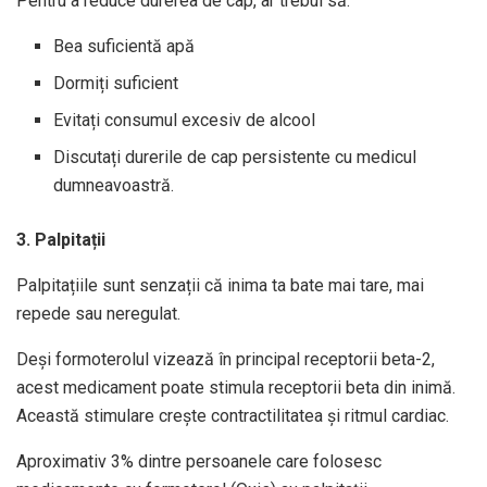
Pentru a reduce durerea de cap, ar trebui să:
Bea suficientă apă
Dormiți suficient
Evitați consumul excesiv de alcool
Discutați durerile de cap persistente cu medicul
dumneavoastră.
3. Palpitații
Palpitațiile sunt senzații că inima ta bate mai tare, mai
repede sau neregulat.
Deși formoterolul vizează în principal receptorii beta-2,
acest medicament poate stimula receptorii beta din inimă.
Această stimulare crește contractilitatea și ritmul cardiac.
Aproximativ 3% dintre persoanele care folosesc