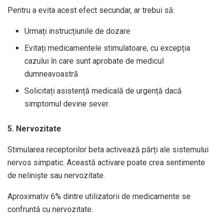
Pentru a evita acest efect secundar, ar trebui să:
Urmați instrucțiunile de dozare
Evitați medicamentele stimulatoare, cu excepția
cazului în care sunt aprobate de medicul
dumneavoastră
Solicitați asistență medicală de urgență dacă
simptomul devine sever.
5. Nervozitate
Stimularea receptorilor beta activează părți ale sistemului
nervos simpatic. Această activare poate crea sentimente
de neliniște sau nervozitate.
Aproximativ 6% dintre utilizatorii de medicamente se
confruntă cu nervozitate.