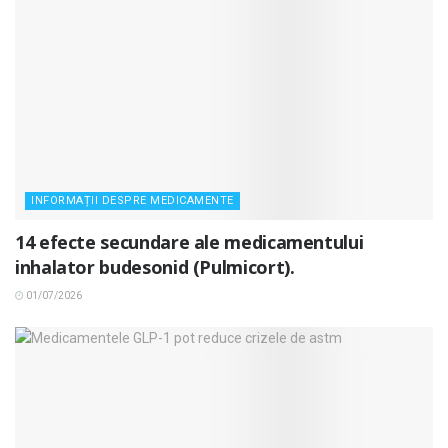
INFORMAȚII DESPRE MEDICAMENTE
14 efecte secundare ale medicamentului
inhalator budesonid (Pulmicort).
01/07/2026