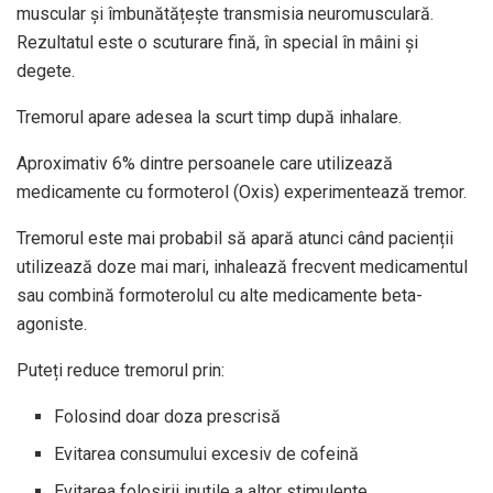
muscular și îmbunătățește transmisia neuromusculară.
Rezultatul este o scuturare fină, în special în mâini și
degete.
Tremorul apare adesea la scurt timp după inhalare.
Aproximativ 6% dintre persoanele care utilizează
medicamente cu formoterol (Oxis) experimentează tremor.
Tremorul este mai probabil să apară atunci când pacienții
utilizează doze mai mari, inhalează frecvent medicamentul
sau combină formoterolul cu alte medicamente beta-
agoniste.
Puteți reduce tremorul prin:
Folosind doar doza prescrisă
Evitarea consumului excesiv de cofeină
Evitarea folosirii inutile a altor stimulente