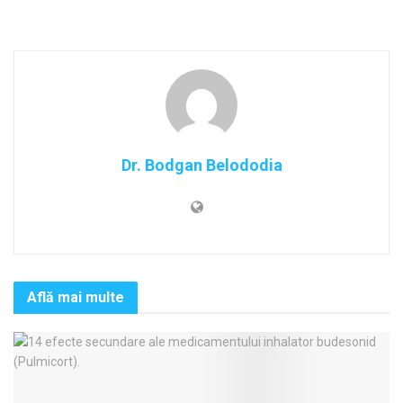
Dr. Bodgan Belododia
Află mai multe