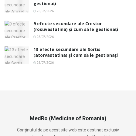
gestionați
25/07/2026
9 efecte secundare ale Crestor
(rosuvastatina) și cum să le gestionați
25/07/2026
13 efecte secundare ale Sortis
(atorvastatina) și cum să le gestionați
24/07/2026
MedRo (Medicine of Romania)
Conținutul de pe acest site web este destinat exclusiv