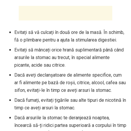
Evitați să vă culcați în două ore de la masă. În schimb,
fă o plimbare pentru a ajuta la stimularea digestiei.
Evitați să mâncați orice hrană suplimentară până când
arsurile la stomac au trecut, în special alimente
picante, acide sau citrice.
Dacă aveți declanșatoare de alimente specifice, cum
ar fi alimente pe bază de roșii, citrice, alcool, cafea sau
sifon, evitați-le în timp ce aveți arsuri la stomac.
Dacă fumați, evitați țigările sau alte tipuri de nicotină în
timp ce aveți arsuri la stomac.
Dacă arsurile la stomac te deranjează noaptea,
încearcă să-ți ridici partea superioară a corpului în timp