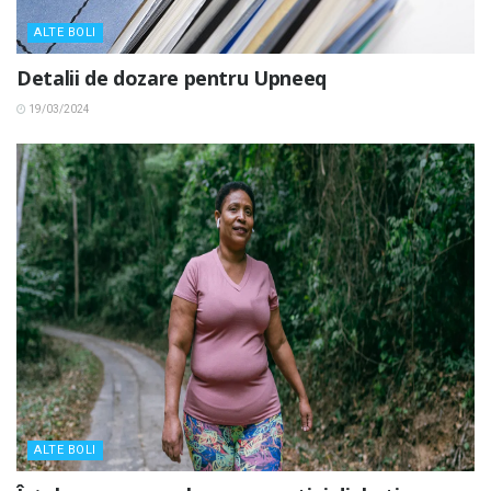
ALTE BOLI
Detalii de dozare pentru Upneeq
19/03/2024
ALTE BOLI