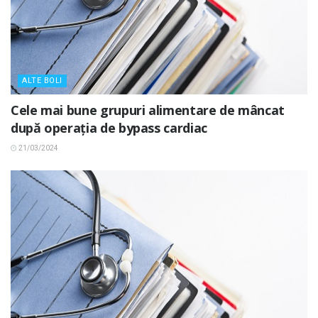
ALTE BOLI
Cele mai bune grupuri alimentare de mâncat
după operația de bypass cardiac
21/03/2024