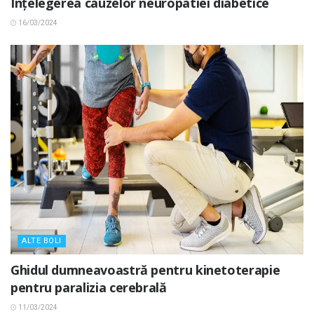
Înțelegerea cauzelor neuropatiei diabetice
16/03/2024
ALTE BOLI
Ghidul dumneavoastră pentru kinetoterapie
pentru paralizia cerebrală
11/03/2024