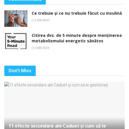
Ce trebuie și ce nu trebuie făcut cu insulină
5 ANI AGO
Citirea dvs. de 5 minute despre menținerea
metabolismului energetic sănătos
4 ANI AGO
Don't Miss
11 efecte secundare ale Caduet și cum să le