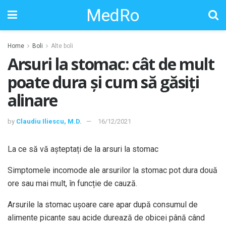
MedRo
Home
Boli
Alte boli
Arsuri la stomac: cât de mult
poate dura și cum să găsiți
alinare
by
Claudiu Iliescu, M.D.
16/12/2021
La ce să vă așteptați de la arsuri la stomac
Simptomele incomode ale arsurilor la stomac pot dura două
ore sau mai mult, în funcție de cauză.
Arsurile la stomac ușoare care apar după consumul de
alimente picante sau acide durează de obicei până când