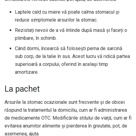
Laptele cald cu miere vă poate calma stomacul și
reduce simptomele arsurilor la stomac.
Rezistați nevoii de a vă întinde după masă și faceți o
plimbare, în schimb.
Când dormi, încearcă să folosești perna de sarcină
sub corp, de la talie în sus. Acest lucru vă ridică partea
superioară a corpului, oferind în același timp
amortizare.
La pachet
Arsurile la stomac ocazionale sunt frecvente și de obicei
răspund la tratamentul la domiciliu, cum ar fi administrarea
de medicamente OTC. Modificările stilului de viață, cum ar fi
evitarea anumitor alimente și pierderea în greutate, pot, de
asemenea, ajuta.