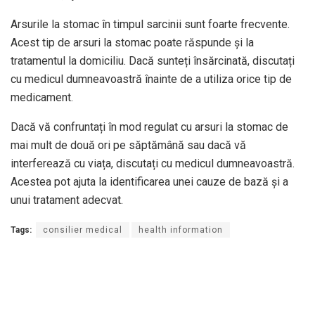
Arsurile la stomac în timpul sarcinii sunt foarte frecvente.
Acest tip de arsuri la stomac poate răspunde și la
tratamentul la domiciliu. Dacă sunteți însărcinată, discutați
cu medicul dumneavoastră înainte de a utiliza orice tip de
medicament.
Dacă vă confruntați în mod regulat cu arsuri la stomac de
mai mult de două ori pe săptămână sau dacă vă
interferează cu viața, discutați cu medicul dumneavoastră.
Acestea pot ajuta la identificarea unei cauze de bază și a
unui tratament adecvat.
Tags:
consilier medical
health information