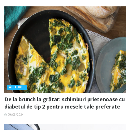
ALTE BOLI
De la brunch la grătar: schimburi prietenoase cu
diabetul de tip 2 pentru mesele tale preferate
09/03/2024