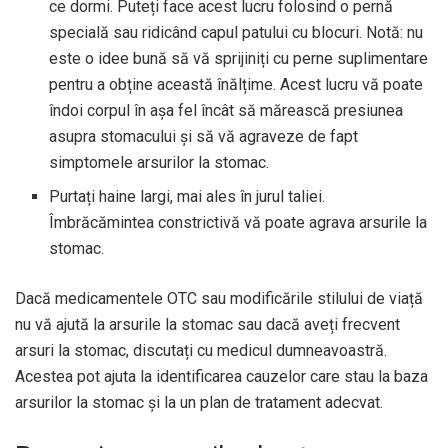
ce dormi. Puteți face acest lucru folosind o pernă
specială sau ridicând capul patului cu blocuri. Notă: nu
este o idee bună să vă sprijiniți cu perne suplimentare
pentru a obține această înălțime. Acest lucru vă poate
îndoi corpul în așa fel încât să mărească presiunea
asupra stomacului și să vă agraveze de fapt
simptomele arsurilor la stomac.
Purtați haine largi, mai ales în jurul taliei.
Îmbrăcămintea constrictivă vă poate agrava arsurile la
stomac.
Dacă medicamentele OTC sau modificările stilului de viață
nu vă ajută la arsurile la stomac sau dacă aveți frecvent
arsuri la stomac, discutați cu medicul dumneavoastră.
Acestea pot ajuta la identificarea cauzelor care stau la baza
arsurilor la stomac și la un plan de tratament adecvat.