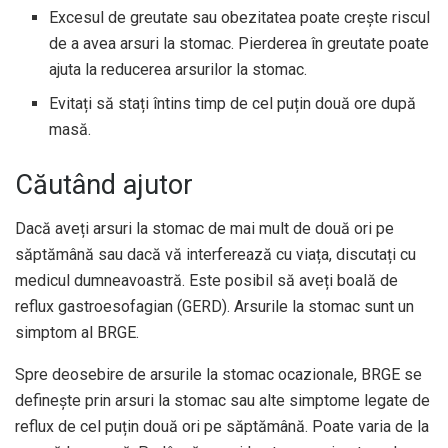
Excesul de greutate sau obezitatea poate crește riscul
de a avea arsuri la stomac. Pierderea în greutate poate
ajuta la reducerea arsurilor la stomac.
Evitați să stați întins timp de cel puțin două ore după
masă.
Căutând ajutor
Dacă aveți arsuri la stomac de mai mult de două ori pe
săptămână sau dacă vă interferează cu viața, discutați cu
medicul dumneavoastră. Este posibil să aveți boală de
reflux gastroesofagian (GERD). Arsurile la stomac sunt un
simptom al BRGE.
Spre deosebire de arsurile la stomac ocazionale, BRGE se
definește prin arsuri la stomac sau alte simptome legate de
reflux de cel puțin două ori pe săptămână. Poate varia de la