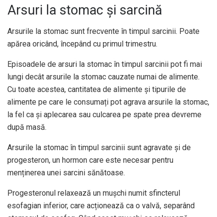
Arsuri la stomac și sarcină
Arsurile la stomac sunt frecvente în timpul sarcinii. Poate
apărea oricând, începând cu primul trimestru.
Episoadele de arsuri la stomac în timpul sarcinii pot fi mai
lungi decât arsurile la stomac cauzate numai de alimente.
Cu toate acestea, cantitatea de alimente și tipurile de
alimente pe care le consumați pot agrava arsurile la stomac,
la fel ca și aplecarea sau culcarea pe spate prea devreme
după masă.
Arsurile la stomac în timpul sarcinii sunt agravate și de
progesteron, un hormon care este necesar pentru
menținerea unei sarcini sănătoase.
Progesteronul relaxează un mușchi numit sfincterul
esofagian inferior, care acționează ca o valvă, separând