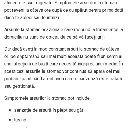
alimentele sunt digerate. Simptomele arsurilor la stomac
pot reveni la câteva ore după ce au apărut pentru prima dată
dacă te apleci sau te întinzi.
Arsurile la stomac ocazionale care răspund la tratamentul la
domiciliu nu sunt, de obicei, de ce să vă faceți griji.
Dar dacă aveți în mod constant arsuri la stomac de câteva
ori pe săptămână sau mai mult, aceasta poate fi un semn al
unei afecțiuni de bază care necesită îngrijirea unui medic. În
acest caz, arsurile la stomac vor continua să apară cel mai
probabil până când afecțiunea care o cauzează este tratată
sau gestionată.
Simptomele arsurilor la stomac pot include:
senzație de arsură în piept sau gât
tusind