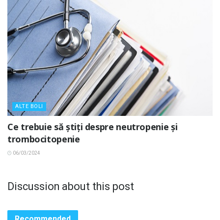
ALTE BOLI
Ce trebuie să știți despre neutropenie și
trombocitopenie
06/03/2024
Discussion about this post
Recommended