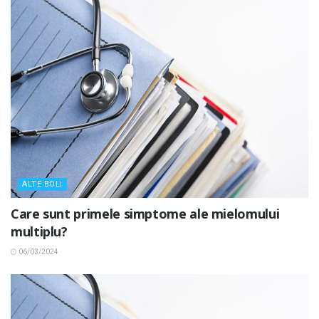
ALTE BOLI
Care sunt primele simptome ale mielomului
multiplu?
06/03/2024