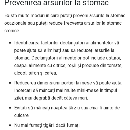
Prevenirea arsurilor la stomac
Există multe moduri în care puteți preveni arsurile la stomac
ocazionale sau puteți reduce frecvența arsurilor la stomac
cronice.
Identificarea factorilor declanșatori ai alimentelor vă
poate ajuta să eliminați sau să reduceți arsurile la
stomac. Declanșatorii alimentelor pot include usturoi,
ceapă, alimente cu citrice, roșii și produse din tomate,
alcool, sifon și cafea.
Reducerea dimensiunii porției la mese vă poate ajuta.
Încercați să mâncați mai multe mini-mese în timpul
zilei, mai degrabă decât câteva mari.
Evitați să mâncați noaptea târziu sau chiar înainte de
culcare.
Nu mai fumați țigări, dacă fumați.