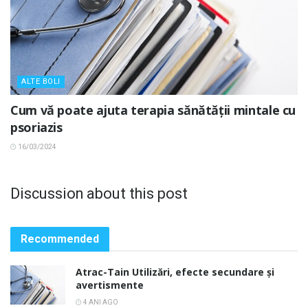
ALTE BOLI
Cum vă poate ajuta terapia sănătății mintale cu
psoriazis
16/03/2024
Discussion about this post
Recommended
Atrac-Tain Utilizări, efecte secundare și
avertismente
4 ANI AGO