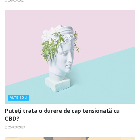
26/03/2024
ALTE BOLI
Puteți trata o durere de cap tensionată cu
CBD?
25/03/2024