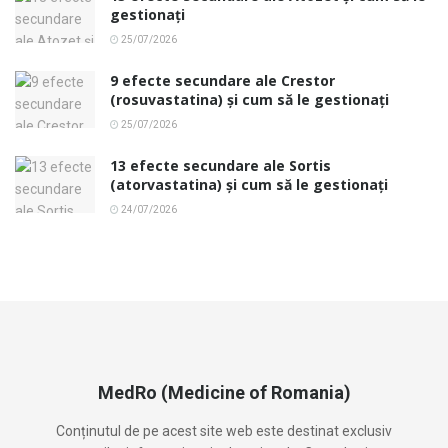
gestionați
25/07/2026
9 efecte secundare ale Crestor
(rosuvastatina) și cum să le gestionați
25/07/2026
13 efecte secundare ale Sortis
(atorvastatina) și cum să le gestionați
24/07/2026
MedRo (Medicine of Romania)
Conținutul de pe acest site web este destinat exclusiv