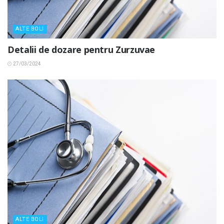
ALTE BOLI
Detalii de dozare pentru Zurzuvae
27/03/2024
ALTE BOLI