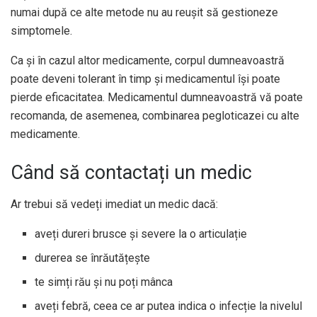
numai după ce alte metode nu au reușit să gestioneze
simptomele.
Ca și în cazul altor medicamente, corpul dumneavoastră
poate deveni tolerant în timp și medicamentul își poate
pierde eficacitatea. Medicamentul dumneavoastră vă poate
recomanda, de asemenea, combinarea pegloticazei cu alte
medicamente.
Când să contactați un medic
Ar trebui să vedeți imediat un medic dacă:
aveți dureri brusce și severe la o articulație
durerea se înrăutățește
te simți rău și nu poți mânca
aveți febră, ceea ce ar putea indica o infecție la nivelul