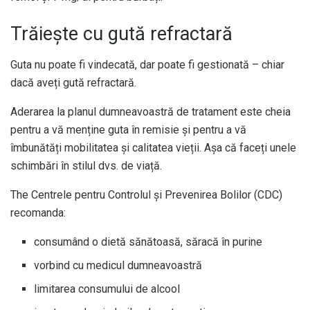
Trăiește cu gută refractară
Guta nu poate fi vindecată, dar poate fi gestionată – chiar
dacă aveți gută refractară.
Aderarea la planul dumneavoastră de tratament este cheia
pentru a vă menține guta în remisie și pentru a vă
îmbunătăți mobilitatea și calitatea vieții. Așa că faceți unele
schimbări în stilul dvs. de viață.
The
Centrele pentru Controlul și Prevenirea Bolilor (CDC)
recomanda:
consumând o dietă sănătoasă, săracă în purine
vorbind cu medicul dumneavoastră
limitarea consumului de alcool