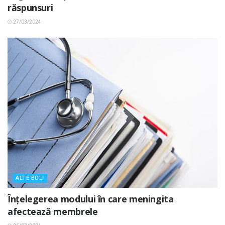
răspunsuri
27/03/2024
ALTE BOLI
Înțelegerea modului în care meningita
afectează membrele