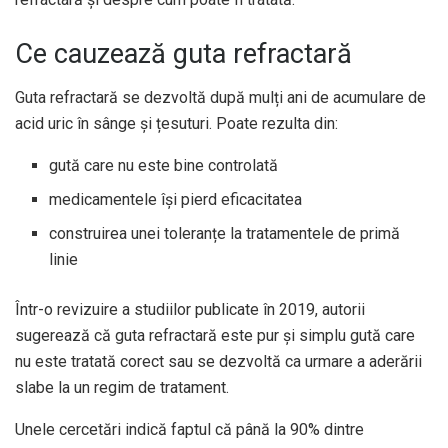
Ce cauzează guta refractară
Guta refractară se dezvoltă după mulți ani de acumulare de
acid uric în sânge și țesuturi. Poate rezulta din:
gută care nu este bine controlată
medicamentele își pierd eficacitatea
construirea unei toleranțe la tratamentele de primă
linie
Într-o revizuire a studiilor publicate în 2019, autorii
sugerează că guta refractară este pur și simplu gută care
nu este tratată corect sau se dezvoltă ca urmare a aderării
slabe la un regim de tratament.
Unele cercetări indică faptul că până la 90% dintre