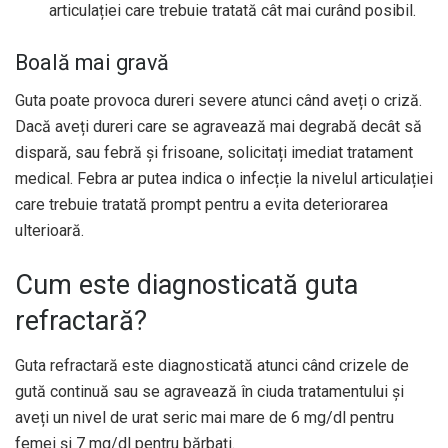
articulației care trebuie tratată cât mai curând posibil.
Boală mai gravă
Guta poate provoca dureri severe atunci când aveți o criză.
Dacă aveți dureri care se agravează mai degrabă decât să
dispară, sau febră și frisoane, solicitați imediat tratament
medical. Febra ar putea indica o infecție la nivelul articulației
care trebuie tratată prompt pentru a evita deteriorarea
ulterioară.
Cum este diagnosticată guta
refractară?
Guta refractară este diagnosticată atunci când crizele de
gută continuă sau se agravează în ciuda tratamentului și
aveți un nivel de urat seric mai mare de 6 mg/dl pentru
femei și 7 mg/dl pentru bărbați.