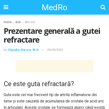
MedRo
Home
Boli
Alte boli
Prezentare generală a gutei
refractare
by
Claudiu Iliescu, M.D.
09/09/2022
Ce este guta refractară?
Guta este cel mai frecvent tip de artrită inflamatorie din
lume și este cauzată de acumularea de cristale de acid uric
în articulații. Aceste cristale se formează atunci când există