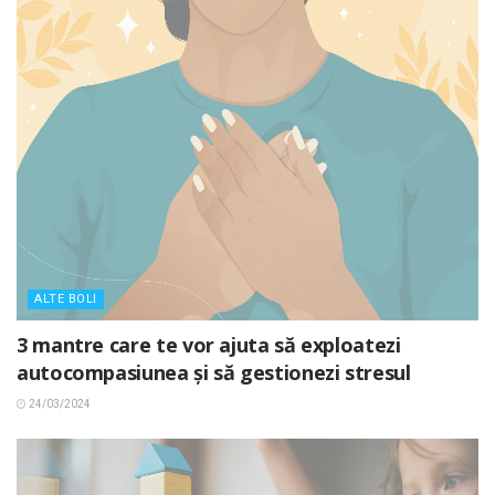
ALTE BOLI
3 mantre care te vor ajuta să exploatezi
autocompasiunea și să gestionezi stresul
24/03/2024