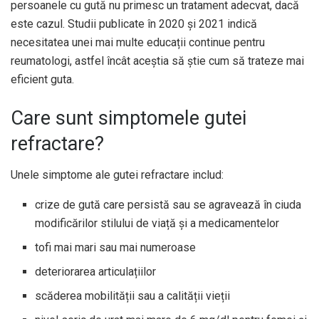
persoanele cu gută nu primesc un tratament adecvat, dacă
este cazul. Studii publicate în 2020 și
2021
indică
necesitatea unei mai multe educații continue pentru
reumatologi, astfel încât aceștia să știe cum să trateze mai
eficient guta.
Care sunt simptomele gutei
refractare?
Unele simptome ale gutei refractare includ:
crize de gută care persistă sau se agravează în ciuda
modificărilor stilului de viață și a medicamentelor
tofi mai mari sau mai numeroase
deteriorarea articulațiilor
scăderea mobilității sau a calității vieții