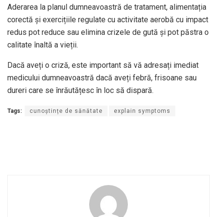
Aderarea la planul dumneavoastră de tratament, alimentația
corectă și exercițiile regulate cu activitate aerobă cu impact
redus pot reduce sau elimina crizele de gută și pot păstra o
calitate înaltă a vieții.
Dacă aveți o criză, este important să vă adresați imediat
medicului dumneavoastră dacă aveți febră, frisoane sau
dureri care se înrăutățesc în loc să dispară.
Tags:
cunoștințe de sănătate
explain symptoms