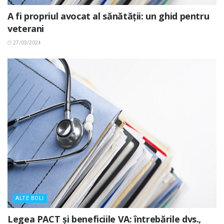
A fi propriul avocat al sănătății: un ghid pentru
veterani
27/03/2024
ALTE BOLI
Legea PACT și beneficiile VA: întrebările dvs.,