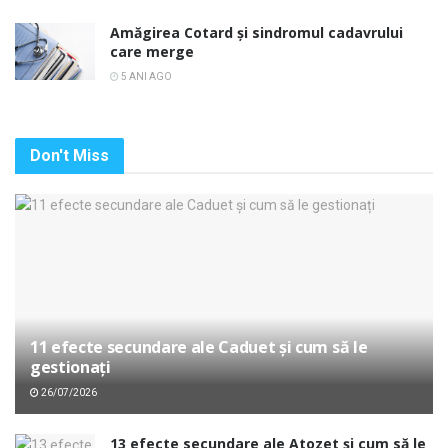
Amăgirea Cotard și sindromul cadavrului
care merge
5 ANI AGO
Don't Miss
11 efecte secundare ale Caduet și cum să le
gestionați
26/07/2026
13 efecte secundare ale Atozet și cum să le