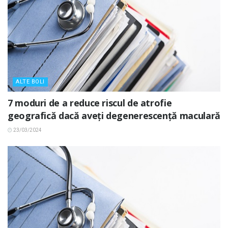
ALTE BOLI
7 moduri de a reduce riscul de atrofie
geografică dacă aveți degenerescență maculară
23/03/2024