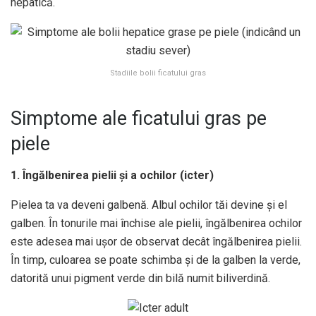
hepatică.
Stadiile bolii ficatului gras
Simptome ale ficatului gras pe
piele
1. Îngălbenirea pielii și a ochilor (icter)
Pielea ta va deveni galbenă. Albul ochilor tăi devine și el
galben. În tonurile mai închise ale pielii, îngălbenirea ochilor
este adesea mai ușor de observat decât îngălbenirea pielii.
În timp, culoarea se poate schimba și de la galben la verde,
datorită unui pigment verde din bilă numit biliverdină.