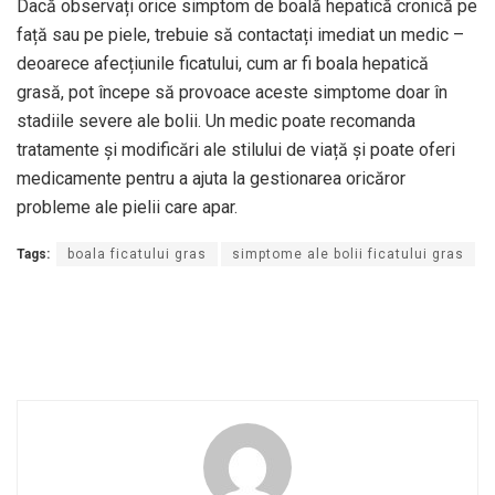
Dacă observați orice simptom de boală hepatică cronică pe
față sau pe piele, trebuie să contactați imediat un medic –
deoarece afecțiunile ficatului, cum ar fi boala hepatică
grasă, pot începe să provoace aceste simptome doar în
stadiile severe ale bolii. Un medic poate recomanda
tratamente și modificări ale stilului de viață și poate oferi
medicamente pentru a ajuta la gestionarea oricăror
probleme ale pielii care apar.
Tags:
boala ficatului gras
simptome ale bolii ficatului gras