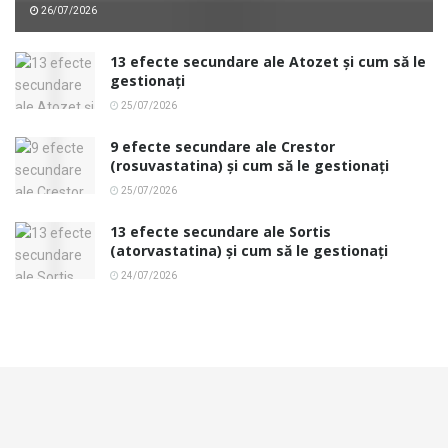
26/07/2026
13 efecte secundare ale Atozet și cum să le
gestionați
25/07/2026
9 efecte secundare ale Crestor
(rosuvastatina) și cum să le gestionați
25/07/2026
13 efecte secundare ale Sortis
(atorvastatina) și cum să le gestionați
24/07/2026