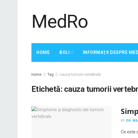
MedRo
HOME
BOLI
INFORMAȚII DESPRE ME
Home
Tag
cauza tumorii vertebrale
Etichetă:
cauza tumorii verteb
Simp
BY
DR. W
Ce este 