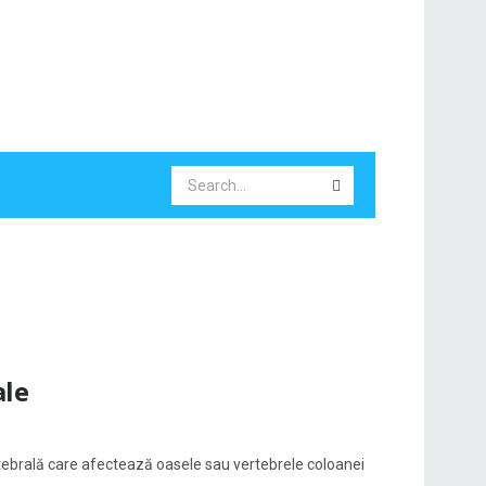
ale
ebrală care afectează oasele sau vertebrele coloanei