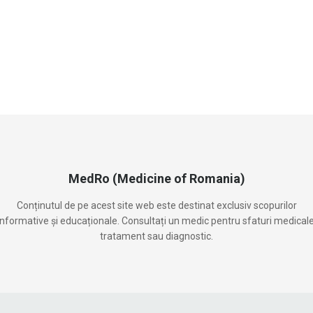
MedRo (Medicine of Romania)
Conținutul de pe acest site web este destinat exclusiv scopurilor
informative și educaționale. Consultați un medic pentru sfaturi medicale
tratament sau diagnostic.