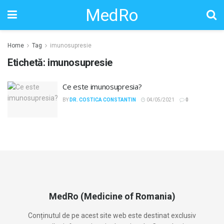
MedRo
Home
Tag
imunosupresie
Etichetă:
imunosupresie
Ce este imunosupresia?
BY
DR. COSTICA CONSTANTIN
04/05/2021
0
MedRo (Medicine of Romania)
Conținutul de pe acest site web este destinat exclusiv