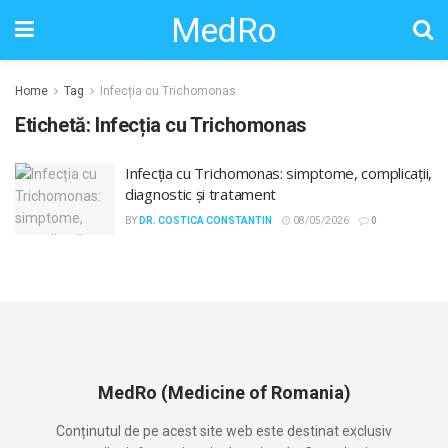
MedRo
Home
Tag
Infecția cu Trichomonas
Etichetă:
Infecția cu Trichomonas
Infecția cu Trichomonas: simptome, complicații,
diagnostic și tratament
BY
DR. COSTICA CONSTANTIN
08/05/2026
0
MedRo (Medicine of Romania)
Conținutul de pe acest site web este destinat exclusiv