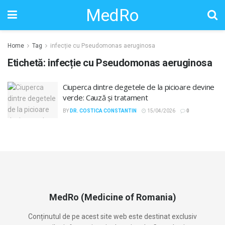
MedRo
Home
Tag
infecție cu Pseudomonas aeruginosa
Etichetă:
infecție cu Pseudomonas aeruginosa
Ciuperca dintre degetele de la picioare devine
verde: Cauză și tratament
BY
DR. COSTICA CONSTANTIN
15/04/2026
0
MedRo (Medicine of Romania)
Conținutul de pe acest site web este destinat exclusiv