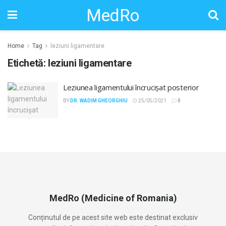
MedRo
Home
Tag
leziuni ligamentare
Etichetă:
leziuni ligamentare
Leziunea ligamentului încrucișat posterior
BY
DR. WADIM GHEORGHIU
25/05/2021
0
MedRo (Medicine of Romania)
Conținutul de pe acest site web este destinat exclusiv