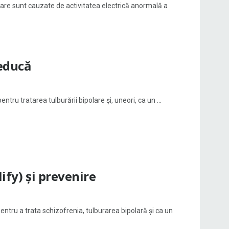
care sunt cauzate de activitatea electrică anormală a
reducă
entru tratarea tulburării bipolare și, uneori, ca un ...
ify) și prevenire
pentru a trata schizofrenia, tulburarea bipolară și ca un