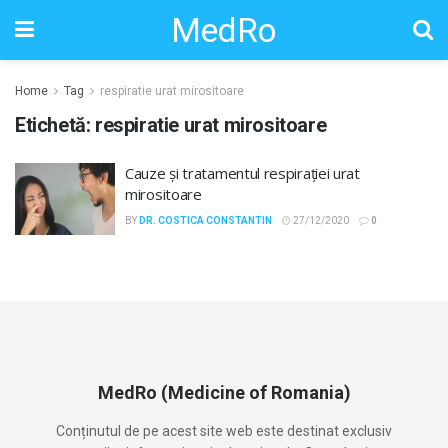
MedRo
Home
Tag
respiratie urat mirositoare
Etichetă:
respiratie urat mirositoare
Cauze și tratamentul respirației urat
mirositoare
BY
DR. COSTICA CONSTANTIN
27/12/2020
0
MedRo (Medicine of Romania)
Conținutul de pe acest site web este destinat exclusiv