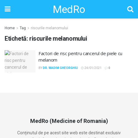
MedRo
Home
Tag
riscurile melanomului
Etichetă:
riscurile melanomului
Factori de risc pentru cancerul de piele cu
melanom
BY
DR. WADIM GHEORGHIU
24/01/2021
0
MedRo (Medicine of Romania)
Conținutul de pe acest site web este destinat exclusiv