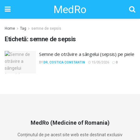
MedRo
Home
Tag
semne de sepsis
Etichetă:
semne de sepsis
Semne de otrăvire a sângelui (sepsis) pe piele
BY
DR. COSTICA CONSTANTIN
15/05/2026
0
MedRo (Medicine of Romania)
Conținutul de pe acest site web este destinat exclusiv